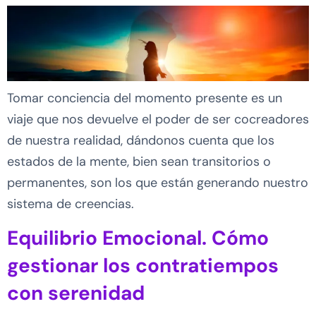
Tomar conciencia del momento presente es un
viaje que nos devuelve el poder de ser cocreadores
de nuestra realidad, dándonos cuenta que los
estados de la mente, bien sean transitorios o
permanentes, son los que están generando nuestro
sistema de creencias.
Equilibrio Emocional. Cómo
gestionar los contratiempos
con serenidad