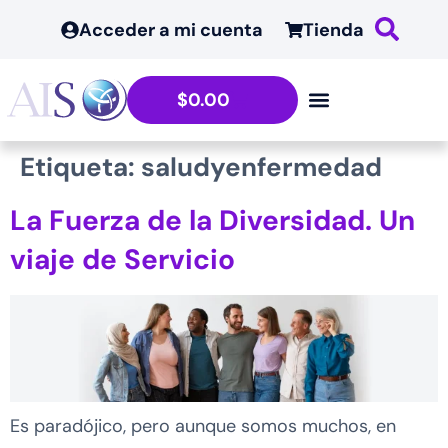
contenido
Acceder a mi cuenta
Tienda
$
0.00
Etiqueta:
saludyenfermedad
La Fuerza de la Diversidad. Un
viaje de Servicio
Es paradójico, pero aunque somos muchos, en