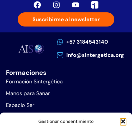
Suscribirme al newsletter
+57 3184543140
info@sintergetica.org
Formaciones
Formación Sintergética
Manos para Sanar
Espacio Ser
Agenda de eventos
Gestionar consentimiento
Centros de formación