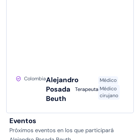
Colombia
Alejandro
Médico
Posada
Médico
Terapeuta
cirujano
Beuth
Eventos
Próximos eventos en los que participará
Alejandro Posada Beuth