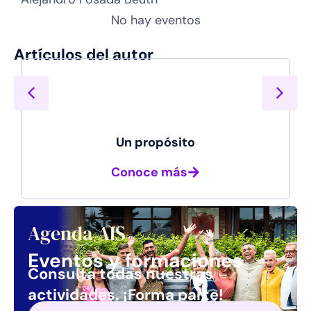
No hay eventos
Artículos del autor
Un propósito
Conoce más
Agenda AIS
Eventos y formaciones
Consulta todas nuestras
actividades.
¡Forma parte!