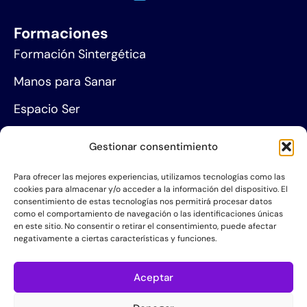
Formaciones
Formación Sintergética
Manos para Sanar
Espacio Ser
Agenda de eventos
Gestionar consentimiento
Centros de formación
Para ofrecer las mejores experiencias, utilizamos tecnologías como las
cookies para almacenar y/o acceder a la información del dispositivo. El
Proyección social
consentimiento de estas tecnologías nos permitirá procesar datos
como el comportamiento de navegación o las identificaciones únicas
Hazte socio
en este sitio. No consentir o retirar el consentimiento, puede afectar
negativamente a ciertas características y funciones.
Grupos de Servicio
Acerca de la AIS
Aceptar
Quiénes somos