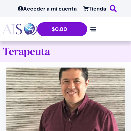
Acceder a mi cuenta
Tienda
$
0.00
Terapeuta