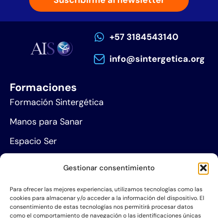
+57 3184543140
info@sintergetica.org
Formaciones
Formación Sintergética
Manos para Sanar
Espacio Ser
Agenda de eventos
Gestionar consentimiento
Centros de formación
Para ofrecer las mejores experiencias, utilizamos tecnologías como las
cookies para almacenar y/o acceder a la información del dispositivo. El
Proyección social
consentimiento de estas tecnologías nos permitirá procesar datos
como el comportamiento de navegación o las identificaciones únicas