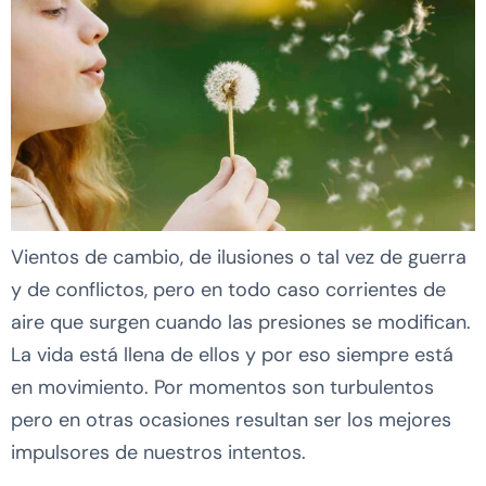
Vientos de cambio, de ilusiones o tal vez de guerra
y de conflictos, pero en todo caso corrientes de
aire que surgen cuando las presiones se modifican.
La vida está llena de ellos y por eso siempre está
en movimiento. Por momentos son turbulentos
pero en otras ocasiones resultan ser los mejores
impulsores de nuestros intentos.