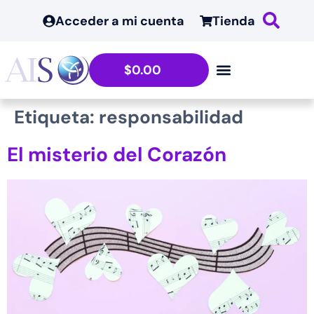
contenido
Acceder a mi cuenta
Tienda
$
0.00
Etiqueta:
responsabilidad
El misterio del Corazón