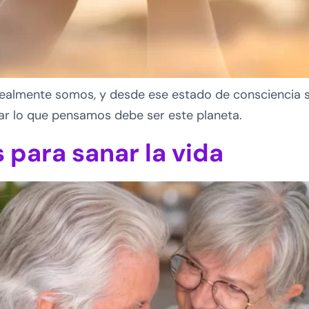
 realmente somos, y desde ese estado de consciencia
ear lo que pensamos debe ser este planeta.
 para sanar la vida