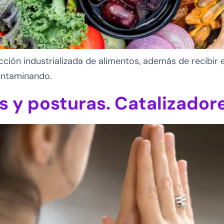
ción industrializada de alimentos, además de recibir e
contaminando.
y posturas. Catalizadore