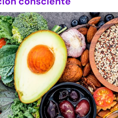
ición consciente