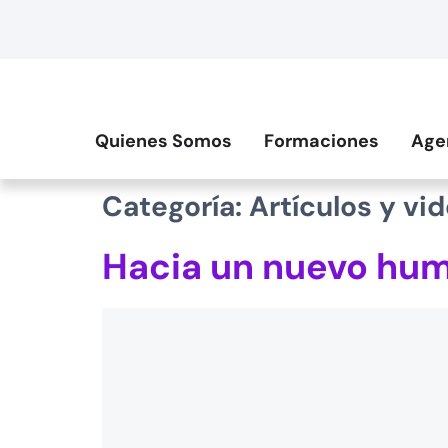
contenido
Quienes Somos
Formaciones
Age
Categoría:
Artículos y v
Hacia un nuevo hu