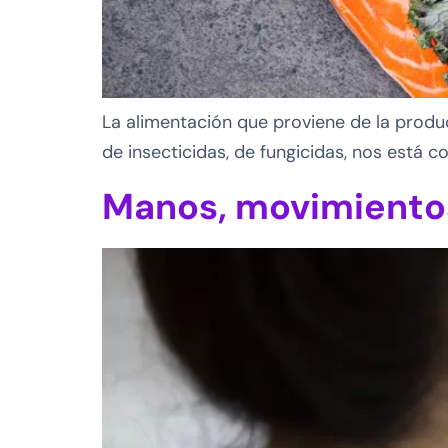
La alimentación que proviene de la produc
de insecticidas, de fungicidas, nos está 
Manos, movimientos 