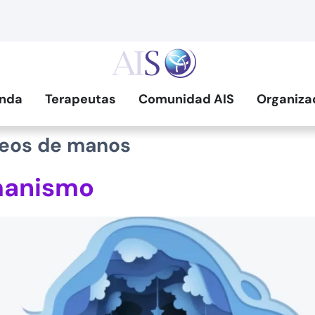
nda
Terapeutas
Comunidad AIS
Organiza
ideos de manos
manismo