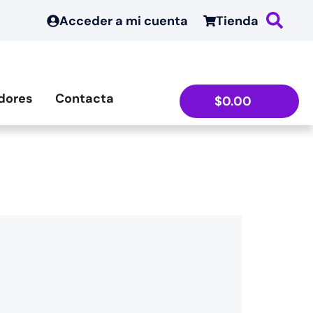
Acceder a mi cuenta
Tienda
dores
Contacta
$
0.00