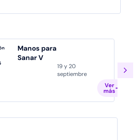
Manos para
ón
Sanar V
5
19 y 20
septiembre
Ver
más