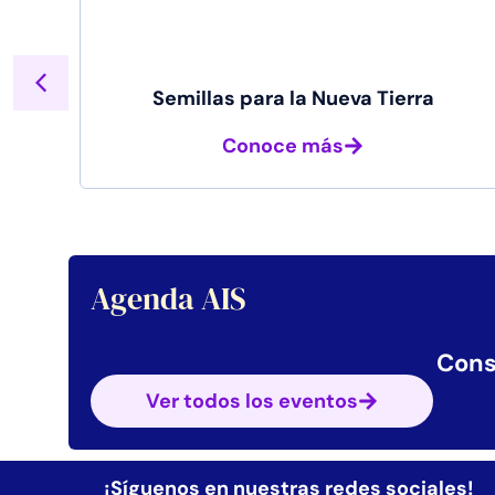
Semillas para la Nueva Tierra
Conoce más
Agenda AIS
Cons
Ver todos los eventos
¡Síguenos en nuestras redes sociales!