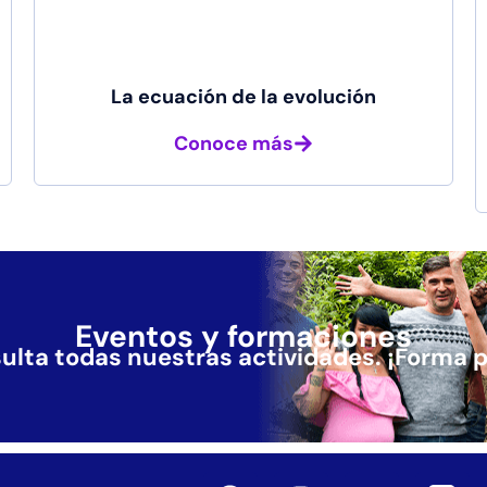
La ecuación de la evolución
Conoce más
Eventos y formaciones
ulta todas nuestras actividades.
¡Forma p