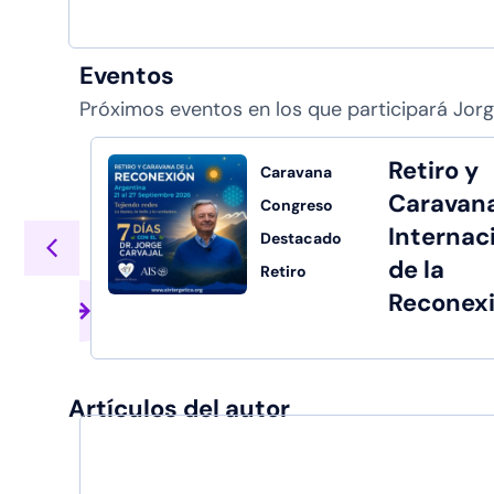
Eventos
Próximos eventos en los que participará Jorg
Retiro y
Caravana
Caravan
Congreso
Internac
Destacado
de la
Retiro
Reconex
Ver
más
Artículos del autor