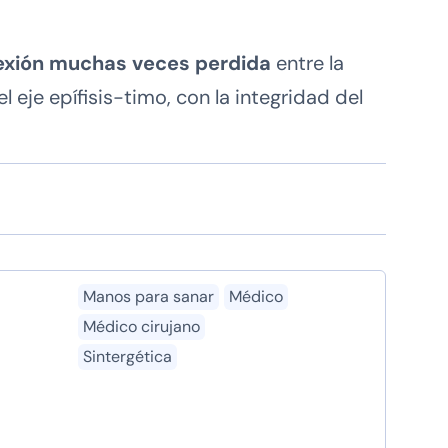
onexión muchas veces perdida
entre la
el eje epífisis-timo, con la integridad del
Manos para sanar
Médico
Médico cirujano
Sintergética