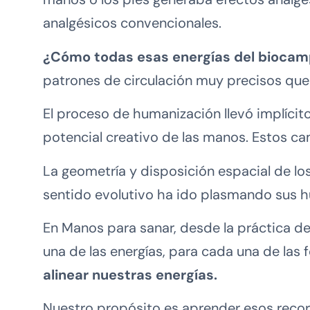
analgésicos convencionales.
¿Cómo todas esas energías del biocamp
patrones de circulación muy precisos que 
El proceso de humanización llevó implícito
potencial creativo de las manos. Estos c
La geometría y disposición espacial de lo
sentido evolutivo ha ido plasmando sus hu
En Manos para sanar, desde la práctica 
una de las energías, para cada una de las
alinear nuestras energías.
Nuestro propósito es aprender esos recorr