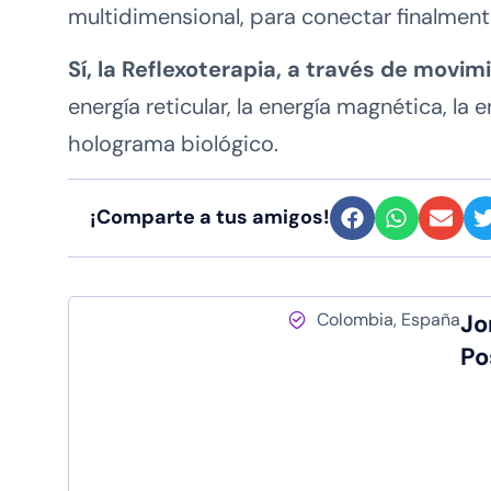
multidimensional, para conectar finalment
Sí, la Reflexoterapia, a través de movi
energía reticular, la energía magnética, la e
holograma biológico.
¡Comparte a tus amigos!
Colombia, España
Jo
Po