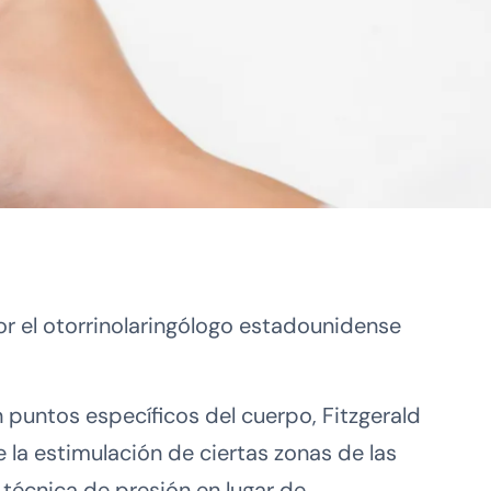
or el otorrinolaringólogo estadounidense
 puntos específicos del cuerpo, Fitzgerald
 la estimulación de ciertas zonas de las
 técnica de presión en lugar de