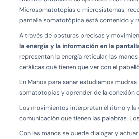
Microsomatotopías o microsistemas; reco
pantalla somatotópica está contenido y r
A través de posturas precisas y movimient
la energía y la información en la panta
representan la energía reticular, las mano
cefálicas qué tienen que ver con el pabelló
En Manos para sanar estudiamos mudras y 
somatotopias y aprender de la conexión 
Los movimientos interpretan el ritmo y la 
comunicación que tienen las palabras. Lo
Con las manos se puede dialogar y actuar 