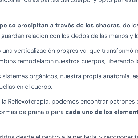
o se precipitan a través de los chacras
, de l
guardan relación con los dedos de las manos y l
 una verticalización progresiva, que transformó n
ambios remodelaron nuestros cuerpos, liberando 
s sistemas orgánicos, nuestra propia anatomía, e
ellas en el cuerpo.
de la Reflexoterapia, podemos encontrar patrone
 formas de prana o para
cada uno de los element
idos desde el centro a la periferia, y reconocer