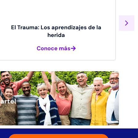
El Trauma: Los aprendizajes de la
herida
Conoce más
arte!