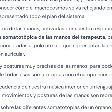
nocer cómo el macrocosmos se va reflejando en
epresentado todo el plan del sistema.
os de las manos, activadas por nuestra respirac
lla somatotópica de las manos del terapeuta
, p
s conectadas al polo rítmico que representan la 
n auricular.
posturas muy precisas de las manos, para poder
de todas esas somatotopias con el campo neuron
cadencia de nuestra música interior en un lenguaj
s movimientos y posturas de las manos son repre
sobre las diferentes somatotopias de un órgano, 