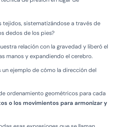
os tejidos, sistematizándose a través de
os dedos de los pies?
uestra relación con la gravedad y liberó el
las manos y expandiendo el cerebro.
s un ejemplo de cómo la dirección del
s de ordenamiento geométricos para cada
os o los movimientos para armonizar y
 todas esas expresiones que se llaman