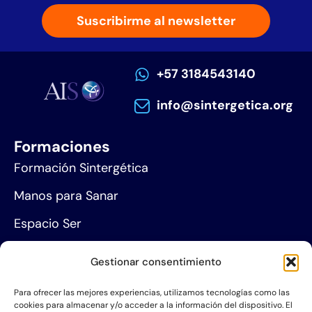
Suscribirme al newsletter
+57 3184543140
info@sintergetica.org
Formaciones
Formación Sintergética
Manos para Sanar
Espacio Ser
Agenda de eventos
Gestionar consentimiento
Centros de formación
Para ofrecer las mejores experiencias, utilizamos tecnologías como las
cookies para almacenar y/o acceder a la información del dispositivo. El