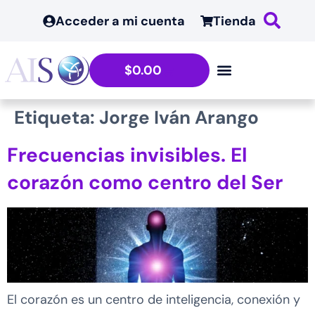
contenido
Acceder a mi cuenta
Tienda
$
0.00
Etiqueta:
Jorge Iván Arango
Frecuencias invisibles. El
corazón como centro del Ser
El corazón es un centro de inteligencia, conexión y