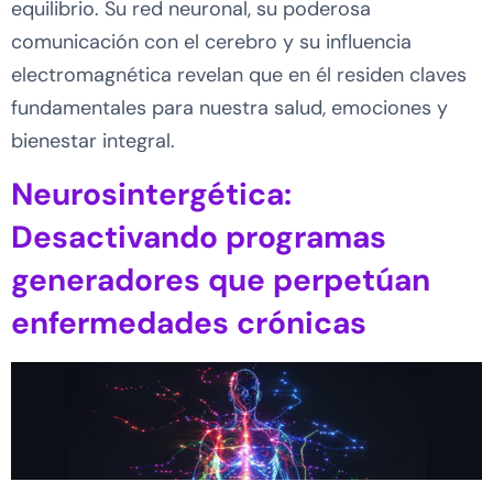
equilibrio. Su red neuronal, su poderosa
comunicación con el cerebro y su influencia
electromagnética revelan que en él residen claves
fundamentales para nuestra salud, emociones y
bienestar integral.
Neurosintergética:
Desactivando programas
generadores que perpetúan
enfermedades crónicas