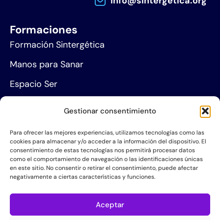
info@sintergetica.org
Formaciones
Formación Sintergética
Manos para Sanar
Espacio Ser
Agenda de eventos
Gestionar consentimiento
Centros de formación
Para ofrecer las mejores experiencias, utilizamos tecnologías como las
cookies para almacenar y/o acceder a la información del dispositivo. El
Proyección social
consentimiento de estas tecnologías nos permitirá procesar datos
como el comportamiento de navegación o las identificaciones únicas
Hazte socio
en este sitio. No consentir o retirar el consentimiento, puede afectar
negativamente a ciertas características y funciones.
Grupos de Servicio
Acerca de la AIS
Aceptar