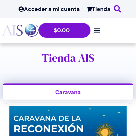
Acceder a mi cuenta
Tienda
$
0.00
Tienda AIS
Caravana