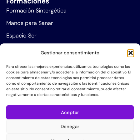
Formaciones
Formación Sintergética
Manos para Sanar
Espacio Ser
Agenda de eventos
Gestionar consentimiento
Centros de formación
Para ofrecer las mejores experiencias, utilizamos tecnologías como las
cookies para almacenar y/o acceder a la información del dispositivo. El
Proyección social
consentimiento de estas tecnologías nos permitirá procesar datos
como el comportamiento de navegación o las identificaciones únicas
Hazte socio
en este sitio. No consentir o retirar el consentimiento, puede afectar
negativamente a ciertas características y funciones.
Grupos de Servicio
Acerca de la AIS
Aceptar
Quiénes somos
Denegar
Contacta con nosotros