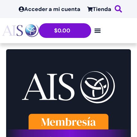
Acceder a mi cuenta
Tienda
$
0.00