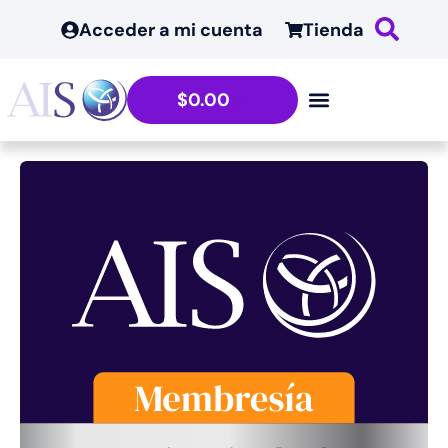
Acceder a mi cuenta
Tienda
$
0.00