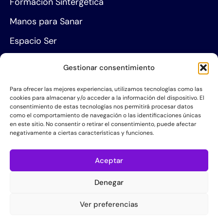
Formación Sintergética
Manos para Sanar
Espacio Ser
Agenda de eventos
Gestionar consentimiento
Centros de formación
Para ofrecer las mejores experiencias, utilizamos tecnologías como las
cookies para almacenar y/o acceder a la información del dispositivo. El
Proyección social
consentimiento de estas tecnologías nos permitirá procesar datos
como el comportamiento de navegación o las identificaciones únicas
Hazte socio
en este sitio. No consentir o retirar el consentimiento, puede afectar
negativamente a ciertas características y funciones.
Grupos de Servicio
Acerca de la AIS
Aceptar
Quiénes somos
Denegar
Contacta con nosotros
Ver preferencias
Política de Privacidad