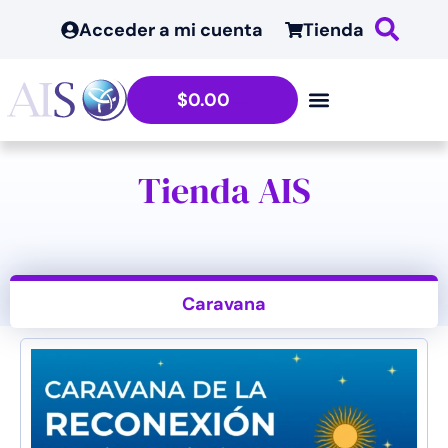
Acceder a mi cuenta
Tienda
$
0.00
Tienda AIS
Caravana