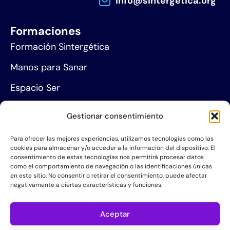
info@sintergetica.org
Formaciones
Formación Sintergética
Manos para Sanar
Espacio Ser
Agenda de eventos
Gestionar consentimiento
Centros de formación
Para ofrecer las mejores experiencias, utilizamos tecnologías como las
cookies para almacenar y/o acceder a la información del dispositivo. El
Proyección social
consentimiento de estas tecnologías nos permitirá procesar datos
como el comportamiento de navegación o las identificaciones únicas
Hazte socio
en este sitio. No consentir o retirar el consentimiento, puede afectar
negativamente a ciertas características y funciones.
Grupos de Servicio
Acerca de la AIS
Aceptar