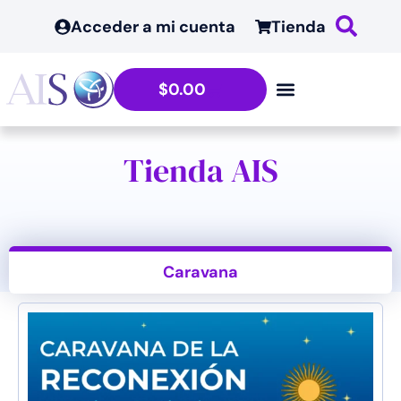
Acceder a mi cuenta
Tienda
$
0.00
Tienda AIS
Caravana