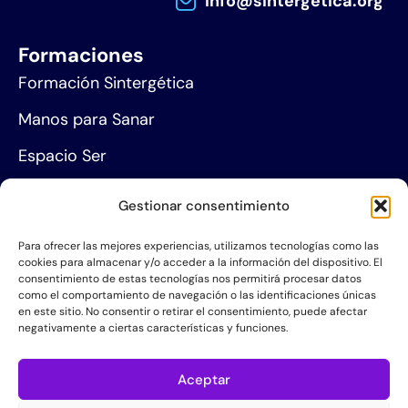
info@sintergetica.org
Formaciones
Formación Sintergética
Manos para Sanar
Espacio Ser
Agenda de eventos
Gestionar consentimiento
Centros de formación
Para ofrecer las mejores experiencias, utilizamos tecnologías como las
cookies para almacenar y/o acceder a la información del dispositivo. El
Proyección social
consentimiento de estas tecnologías nos permitirá procesar datos
como el comportamiento de navegación o las identificaciones únicas
Hazte socio
en este sitio. No consentir o retirar el consentimiento, puede afectar
negativamente a ciertas características y funciones.
Grupos de Servicio
Acerca de la AIS
Aceptar