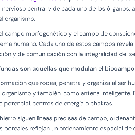
 nervioso central y de cada uno de los órganos, a
del organismo.
el campo morfogenético y el campo de conscienc
stema humano. Cada uno de estos campos revela 
cción y de comunicación con la integralidad del 
ofundas son aquellas que modulan el biocampo
nformación que rodea, penetra y organiza al ser
l organismo y también, como antena inteligente.
e potencial, centros de energía o chakras.
ierro siguen líneas precisas de campo, ordenante
 boreales reflejan un ordenamiento espacial de e