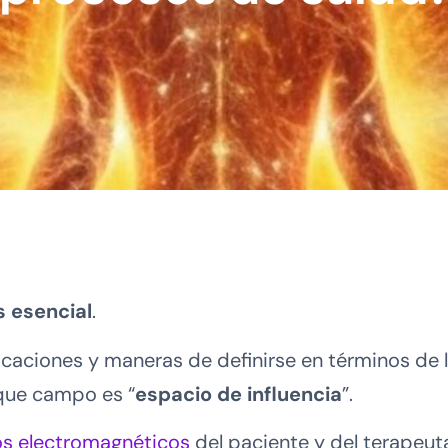
 esencial
.
aciones y maneras de definirse en términos de l
ue campo es “
espacio de influencia
”.
s electromagnéticos
del paciente y del terapeuta