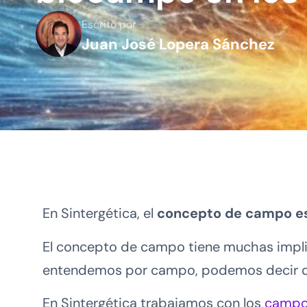
Escrito por
Juan José Lopera Sánchez
En Sintergética, el
concepto de campo es
El concepto de campo tiene muchas implic
entendemos por campo, podemos decir q
En Sintergética trabajamos con los
campo