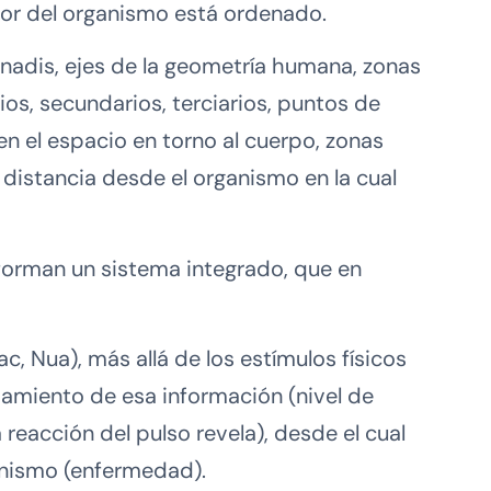
dor del organismo está ordenado.
nadis, ejes de la geometría humana, zonas
os, secundarios, terciarios, puntos de
n el espacio en torno al cuerpo, zonas
 distancia desde el organismo en la cual
o forman un sistema integrado, que en
vac, Nua), más allá de los estímulos físicos
samiento de esa información (nivel de
 reacción del pulso revela), desde el cual
nismo (enfermedad).