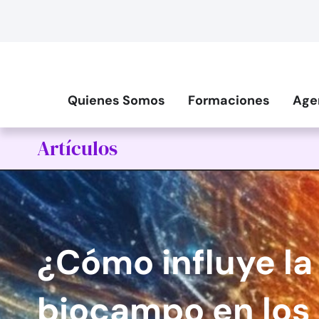
Quienes Somos
Formaciones
Age
Artículos
¿Cómo influye la
biocampo en los