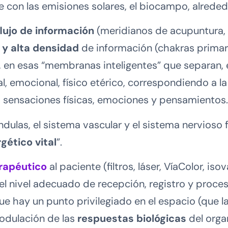
e con las emisiones solares, el biocampo, alrede
flujo de información
(meridianos de acupuntura, 
y alta densidad
de información (chakras primari
 en esas “membranas inteligentes” que separan, e
 emocional, físico etérico, correspondiendo a la
, sensaciones físicas, emociones y pensamientos.
lándulas, el sistema vascular y el sistema nervios
gético vital
”.
rapéutico
al paciente (filtros, láser, VíaColor, iso
el nivel adecuado de recepción, registro y proce
ue hay un punto privilegiado en el espacio (que la
odulación de las
respuestas biológicas
del orga