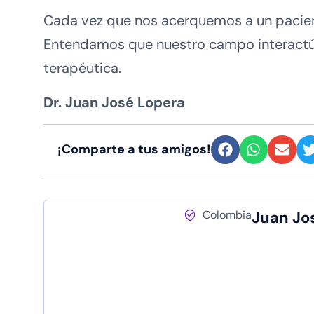
Cada vez que nos acerquemos a un pacien
Entendamos que nuestro campo interactúa 
terapéutica.
Dr. Juan José Lopera
¡Comparte a tus amigos!
Colombia
Juan Jo