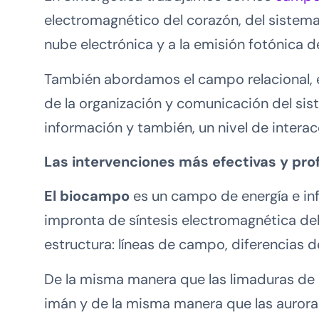
electromagnético del corazón, del sistema
nube electrónica y a la emisión fotónica 
También abordamos el campo relacional, 
de la organización y comunicación del si
información y también, un nivel de intera
Las intervenciones más efectivas y pr
El biocampo
es un campo de energía e i
impronta de síntesis electromagnética de
estructura: líneas de campo, diferencias d
De la misma manera que las limaduras de h
imán y de la misma manera que las auroras