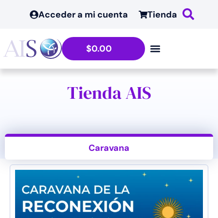
Acceder a mi cuenta
Tienda
$
0.00
Tienda AIS
Caravana