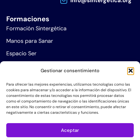
info@sintergetica.org
Formaciones
Formación Sintergética
Manos para Sanar
Espacio Ser
Agenda de eventos
Gestionar consentimiento
Centros de formación
Para ofrecer las mejores experiencias, utilizamos tecnologías como las
cookies para almacenar y/o acceder a la información del dispositivo. El
Proyección social
consentimiento de estas tecnologías nos permitirá procesar datos
como el comportamiento de navegación o las identificaciones únicas
Hazte socio
en este sitio. No consentir o retirar el consentimiento, puede afectar
negativamente a ciertas características y funciones.
Grupos de Servicio
Acerca de la AIS
Aceptar