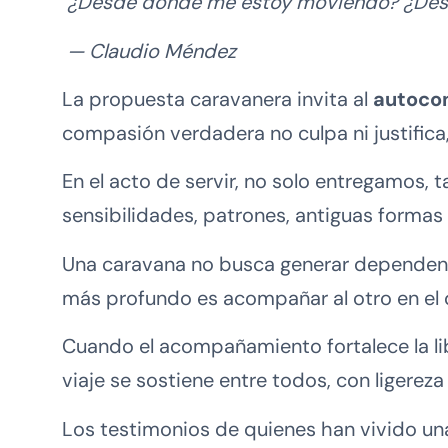
“¿Desde dónde me estoy moviendo? ¿Desde
— Claudio Méndez
La propuesta caravanera invita al
autoco
compasión verdadera no culpa ni justific
En el acto de servir, no solo entregamo
sensibilidades, patrones, antiguas formas 
Una caravana no busca generar dependenci
más profundo es acompañar al otro en el 
Cuando el acompañamiento fortalece la li
viaje se sostiene entre todos, con ligereza 
Los testimonios de quienes han vivido una