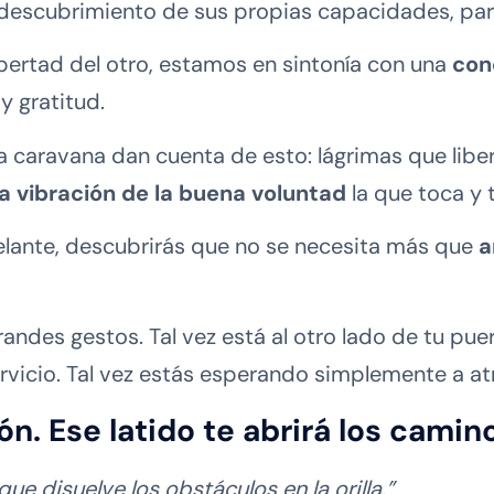
descubrimiento de sus propias capacidades, para
bertad del otro, estamos en sintonía con una
con
y gratitud.
 caravana dan cuenta de esto: lágrimas que liber
la vibración de la buena voluntad
la que toca y 
delante, descubrirás que no se necesita más que
a
randes gestos. Tal vez está al otro lado de tu puer
vicio. Tal vez estás esperando simplemente a at
zón.
Ese latido te abrirá los camin
que disuelve los obstáculos en la orilla.”