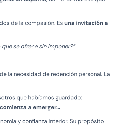
ados de la compasión. Es
una invitación a
que se ofrece sin imponer?”
o de la necesidad de redención personal. La
osotros que habíamos guardado:
 comienza a emerger…
omía y confianza interior. Su propósito