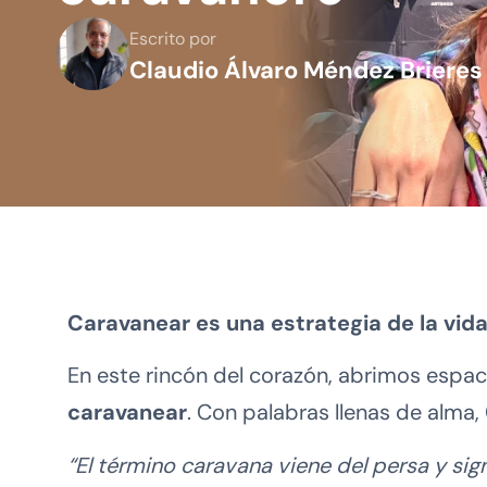
Escrito por
Claudio Álvaro Méndez Brieres
Caravanear es una estrategia de la vida
En este rincón del corazón, abrimos espac
caravanear
. Con palabras llenas de alma,
“El término caravana viene del persa y si