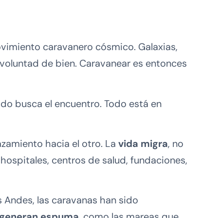
ovimiento caravanero cósmico. Galaxias,
 voluntad de bien. Caravanear es entonces
Todo busca el encuentro. Todo está en
azamiento hacia el otro. La
vida migra
, no
ospitales, centros de salud, fundaciones,
s Andes, las caravanas han sido
 generan espuma
, como las mareas que