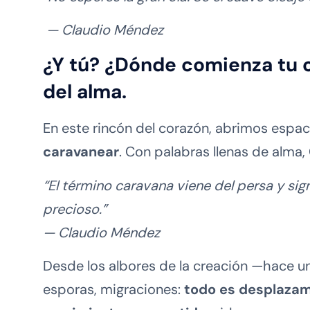
— Claudio Méndez
¿Y tú? ¿Dónde comienza tu 
del alma.
En este rincón del corazón, abrimos espac
caravanear
. Con palabras llenas de alma,
“El término caravana viene del persa y si
precioso.”
— Claudio Méndez
Desde los albores de la creación —hace u
esporas, migraciones:
todo es desplazam