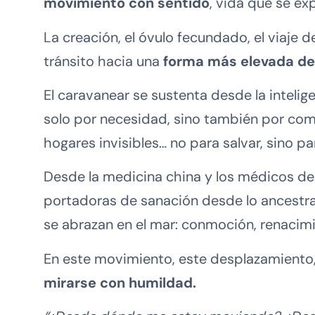
movimiento con sentido
, vida que se e
La creación, el óvulo fecundado, el viaje 
tránsito hacia una
forma más elevada del
El caravanear se sustenta desde la intelig
solo por necesidad, sino también por com
hogares invisibles… no para salvar, sino p
Desde la medicina china y los médicos des
portadoras de sanación desde lo ancestr
se abrazan en el mar: conmoción, renacimi
En este movimiento, este desplazamiento,
mirarse con humildad.