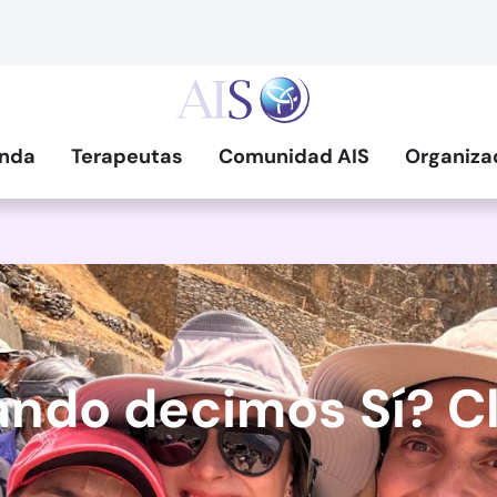
nda
Terapeutas
Comunidad AIS
Organiza
do decimos Sí? Cla