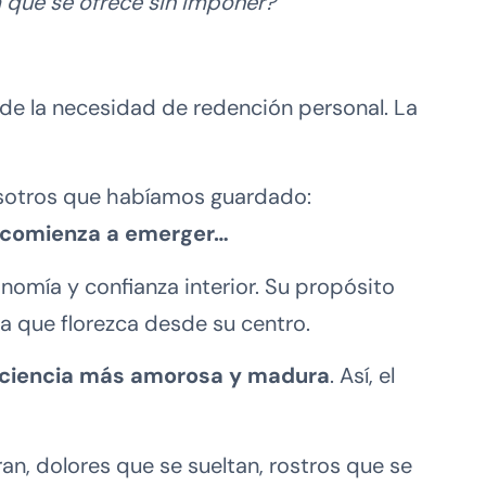
que se ofrece sin imponer?”
o de la necesidad de redención personal. La
osotros que habíamos guardado:
 comienza a emerger…
omía y confianza interior. Su propósito
 que florezca desde su centro.
ciencia más amorosa y madura
. Así, el
an, dolores que se sueltan, rostros que se