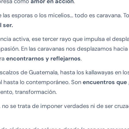
xpresa como
amor en acción
.
de las esporas o los micelios… todo es caravana. 
 ser.
encia activa, ese tercer rayo que impulsa el despl
pasión. En las caravanas nos desplazamos hacia h
ara
encontrarnos y reflejarnos
.
calzos de Guatemala, hasta los kallawayas en lo
al hasta lo contemporáneo. Son
encuentros que
ento, transformación.
 no se trata de imponer verdades ni de ser cruz