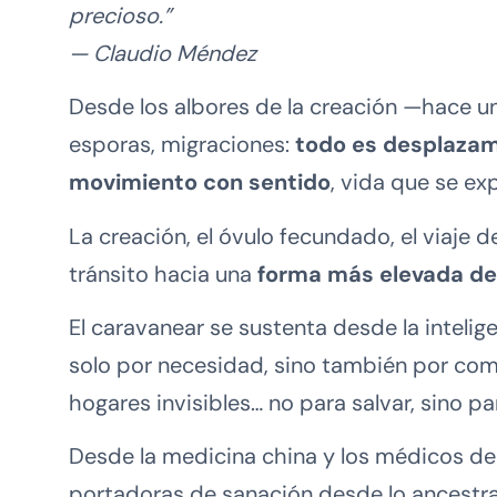
precioso.”
— Claudio Méndez
Desde los albores de la creación —hace u
esporas, migraciones:
todo es desplazam
movimiento con sentido
, vida que se e
La creación, el óvulo fecundado, el viaje 
tránsito hacia una
forma más elevada del
El caravanear se sustenta desde la intelig
solo por necesidad, sino también por com
hogares invisibles… no para salvar, sino p
Desde la medicina china y los médicos des
portadoras de sanación desde lo ancestr