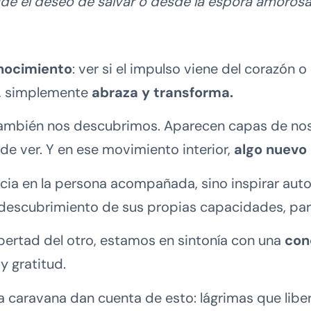
 el deseo de salvar o desde la espora amorosa 
nocimiento
: ver si el impulso viene del corazón 
a, simplemente
abraza y transforma.
s, también nos descubrimos. Aparecen capas de n
de ver. Y en ese movimiento interior,
algo nuevo
a en la persona acompañada, sino inspirar auton
descubrimiento de sus propias capacidades, para
bertad del otro, estamos en sintonía con una
con
y gratitud.
 caravana dan cuenta de esto: lágrimas que liber