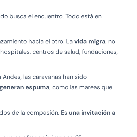
Todo busca el encuentro. Todo está en
azamiento hacia el otro. La
vida migra
, no
ospitales, centros de salud, fundaciones,
s Andes, las caravanas han sido
 generan espuma
, como las mareas que
ados de la compasión. Es
una invitación a