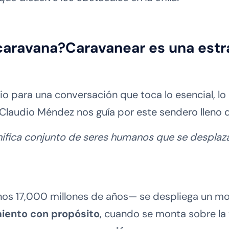
caravana?
Caravanear es una estra
io para una conversación que toca lo esencial, lo
 Claudio Méndez nos guía por este sendero lleno 
gnifica conjunto de seres humanos que se desplaza
nos 17,000 millones de años— se despliega un m
iento con propósito
, cuando se monta sobre la