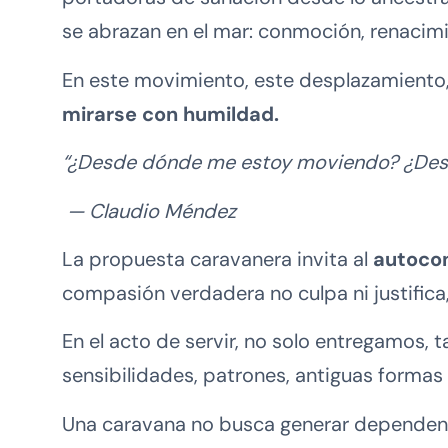
se abrazan en el mar: conmoción, renacimi
En este movimiento, este desplazamiento,
mirarse con humildad.
“¿Desde dónde me estoy moviendo? ¿Desde
— Claudio Méndez
La propuesta caravanera invita al
autoco
compasión verdadera no culpa ni justific
En el acto de servir, no solo entregamo
sensibilidades, patrones, antiguas formas 
Una caravana no busca generar dependenci