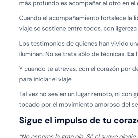
más profundo es acompañar al otro en el 
Cuando el acompañamiento fortalece la li
viaje se sostiene entre todos, con ligereza 
Los testimonios de quienes han vivido una
iluminan. No se trata sólo de técnicas.
Es 
Y cuando te atrevas, con el corazón por 
para iniciar el viaje.
Tal vez no sea en un lugar remoto, ni con g
tocado por el movimiento amoroso del ser
Sigue el impulso de tu cora
“No esperes la gran ola. Sé el suave oleaje 