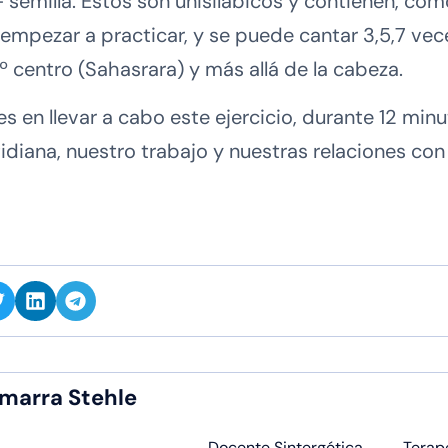
emilla. Éstos son unisilábicos y contienen, como 
empezar a practicar, y se puede cantar 3,5,7 vec
º centro (Sahasrara) y más allá de la cabeza.
s en llevar a cabo este ejercicio, durante 12 min
iana, nuestro trabajo y nuestras relaciones con 
marra Stehle
Docente Sintergética
Terap