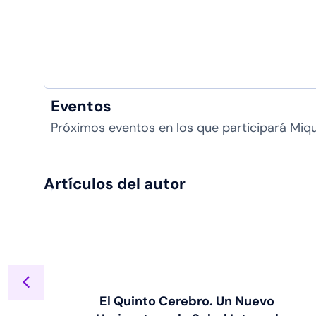
Eventos
Próximos eventos en los que participará Miq
Artículos del autor
ión
El Quinto Cerebro. Un Nuevo