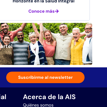
Horizonte en la Salud Integral
Conoce más
arte!
Suscribirme al newsletter
al
Acerca de la AIS
Quiénes somos