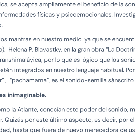
ica, se acepta ampliamente el beneficio de la so
enfermedades físicas y psicoemocionales. Inves
o.
los mantras en nuestro medio, ya que se encuent
. Helena P. Blavastky, en la gran obra “La Doctri
anshimaláyica, por lo que es lógico que los sonid
stén integrados en nuestro lenguaje habitual. Por
, “pachamama”, es el sonido-semilla sánscrito pa
 es inimaginable.
omo la Atlante, conocían este poder del sonido, m
ir. Quizás por este último aspecto, es decir, por e
dad, hasta que fuera de nuevo merecedora de us