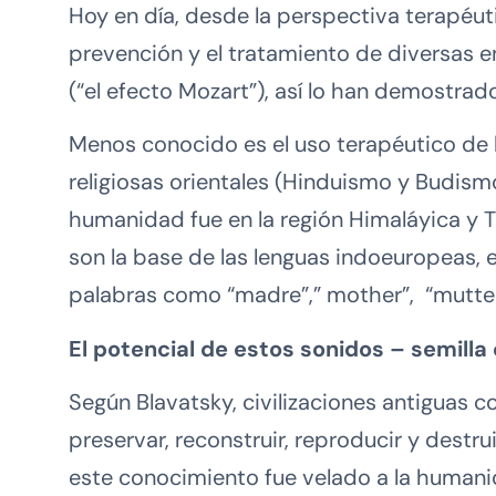
Hoy en día, desde la perspectiva terapéut
prevención y el tratamiento de diversas 
(“el efecto Mozart”), así lo han demostrad
Menos conocido es el uso terapéutico de 
religiosas orientales (Hinduismo y Budismo)
humanidad fue en la región Himaláyica y Tr
son la base de las lenguas indoeuropeas, e
palabras como “madre”,” mother”, “mutter” 
El potencial de estos sonidos – semilla
Según Blavatsky, civilizaciones antiguas c
preservar, reconstruir, reproducir y destru
este conocimiento fue velado a la humani