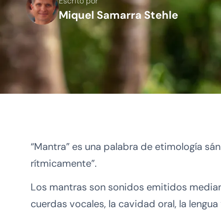
Escrito por
Miquel Samarra Stehle
“Mantra” es una palabra de etimología sá
rítmicamente”.
Los mantras son sonidos emitidos mediante
cuerdas vocales, la cavidad oral, la lengua