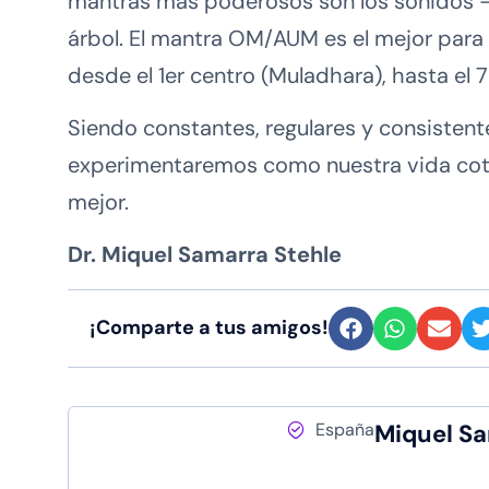
mantras más poderosos son los sonidos – s
árbol. El mantra OM/AUM es el mejor para 
desde el 1er centro (Muladhara), hasta el 7
Siendo constantes, regulares y consistente
experimentaremos como nuestra vida cotid
mejor.
Dr. Miquel Samarra Stehle
¡Comparte a tus amigos!
España
Miquel Sa