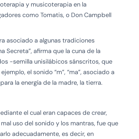
noterapia y musicoterapia en la
tigadores como Tomatis, o Don Campbell
ra asociado a algunas tradiciones
na Secreta”, afirma que la cuna de la
os -semilla unisilábicos sánscritos, que
 ejemplo, el sonido “m”, “ma”, asociado a
ra la energía de la madre, la tierra.
ediante el cual eran capaces de crear,
l mal uso del sonido y los mantras, fue que
arlo adecuadamente, es decir, en