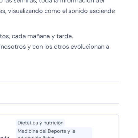
las semillas, toda la información del
es, visualizando como el sonido asciende
utos, cada mañana y tarde,
nosotros y con los otros evolucionan a
Dietética y nutrición
Medicina del Deporte y la
euta
educación física