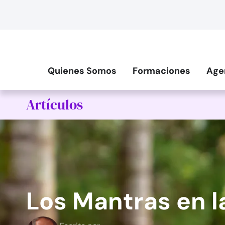
Quienes Somos
Formaciones
Age
Artículos
Los Mantras en l