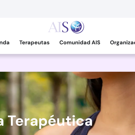
nda
Terapeutas
Comunidad AIS
Organiza
a Terapéutica