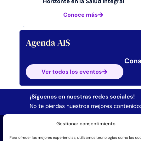
Horizonte en la Salud Integral
Conoce más
Agenda AIS
Cons
Ver todos los eventos
¡Síguenos en nuestras redes sociales!
No te pierdas nuestros mejores contenidos
Gestionar consentimiento
Form
Formació
Para ofrecer las mejores experiencias, utilizamos tecnologías como las co