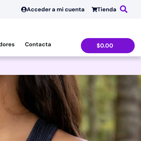
Acceder a mi cuenta
Tienda
dores
Contacta
$
0.00