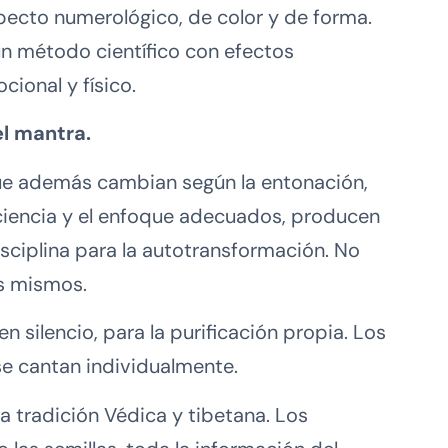
pecto numerológico, de color y de forma.
 un método científico con efectos
ional y físico.
el mantra.
que además cambian según la entonación,
nciencia y el enfoque adecuados, producen
disciplina para la autotransformación. No
s mismos.
 silencio, para la purificación propia. Los
 cantan individualmente.
a tradición Védica y tibetana. Los