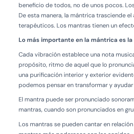
beneficio de todos, no de unos pocos. Lo
De esta manera, la mántrica trasciende el 
terapéuticos. Los mantras tienen un efecto
Lo más importante en la mántrica es la 
Cada vibración establece una nota musica
propósito, ritmo de aquel que lo pronunc
una purificación interior y exterior evide
podemos pensar en transformar y ayudar 
El mantra puede ser pronunciado sonorament
mantras, cuando son pronunciados en gr
Los mantras se pueden cantar en relación a