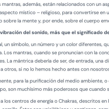
s mantras, además, están relacionados con un as
aspecto místico – religioso, para convertirse en
 sobre la mente y, por ende, sobre el cuerpo emoc
vibración del sonido, más que el significado d
l, un símbolo, un número y un color diferentes, 
ia. Los mantras, cuando se pronuncian con la co
ntes. La mántrica debería de ser, de entrada, una 
a otros, si no lo hemos hecho antes con nosotro
e, para la purificación del medio ambiente, o en
upo, son muchísimo más poderosos que cuando se
 los centros de energía o Chakras, descritos en l