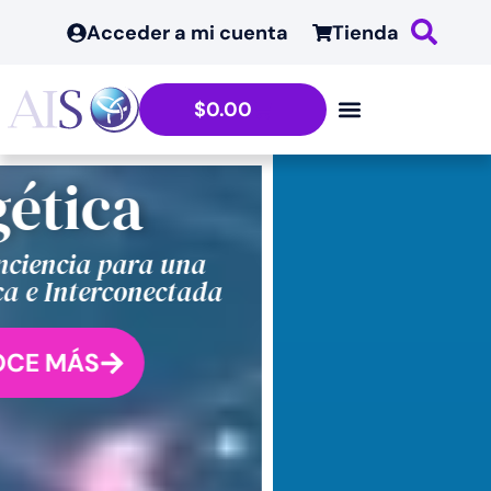
contenido
Acceder a mi cuenta
Tienda
$
0.00