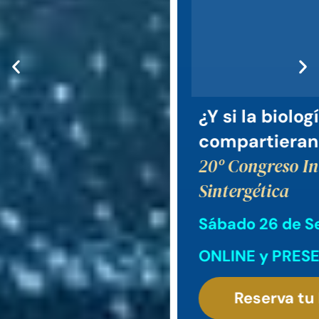
¿Y si la biología y la conciencia
compartieran la misma trama?
20º Congreso Internacional de
Sintergética
Sábado 26 de Septiembre 2026
ONLINE y PRESENCIAL
Reserva tu Entrada