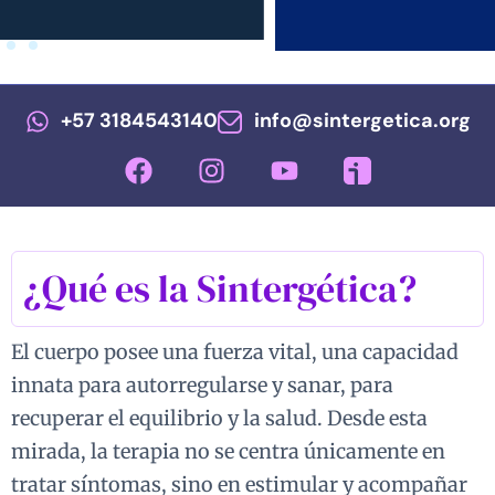
+57 3184543140
info@sintergetica.org
¿Qué es la Sintergética?
El cuerpo posee una fuerza vital, una capacidad
innata para autorregularse y sanar, para
recuperar el equilibrio y la salud. Desde esta
mirada, la terapia no se centra únicamente en
tratar síntomas, sino en estimular y acompañar