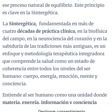
ese proceso natural de equilibrio. Este principio
es clave en la Sintergética.
La
Sintergética
,
fundamentada en más de
cuatro
décadas de práctica clínica
, en la biofísica
del campo, en la neurociencia del corazón y en la
sabiduría de las tradiciones más antiguas,
es un
enfoque y metodología terapéutica integradora
que comprende la salud como un estado de
coherencia entre todos los niveles del ser
humano: cuerpo, energía, emoción, mente y
conciencia.
Entiende al ser humano como una unidad donde
materia, energía, información y conciencia
están profundamente interrelacionadas. Este
Gestionar consentimiento