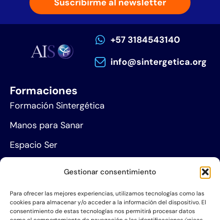
Suscribirme al newsletter
+57 3184543140
info@sintergetica.org
Formaciones
Formación Sintergética
Manos para Sanar
Espacio Ser
Agenda de eventos
Gestionar consentimiento
Centros de formación
Para ofrecer las mejores experiencias, utilizamos tecnologías como las
cookies para almacenar y/o acceder a la información del dispositivo. El
Proyección social
consentimiento de estas tecnologías nos permitirá procesar datos