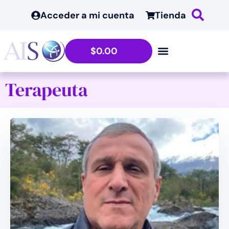
Acceder a mi cuenta
Tienda
$
0.00
Terapeuta