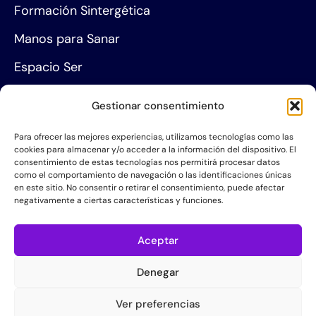
Formación Sintergética
Manos para Sanar
Espacio Ser
Agenda de eventos
Gestionar consentimiento
Centros de formación
Para ofrecer las mejores experiencias, utilizamos tecnologías como las
cookies para almacenar y/o acceder a la información del dispositivo. El
Proyección social
consentimiento de estas tecnologías nos permitirá procesar datos
como el comportamiento de navegación o las identificaciones únicas
Hazte socio
en este sitio. No consentir o retirar el consentimiento, puede afectar
negativamente a ciertas características y funciones.
Grupos de Servicio
Acerca de la AIS
Aceptar
Quiénes somos
Denegar
Contacta con nosotros
Ver preferencias