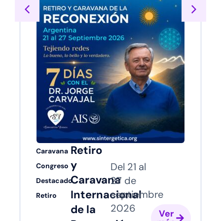
Retiro
Caravana
y
Del 21 al
Congreso
Caravana
27 de
Destacado
Internacional
septiembre
Retiro
2026
de la
Ver