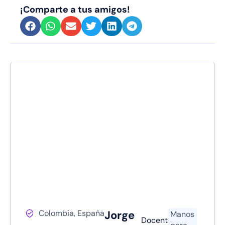
¡Comparte a tus amigos!
Colombia, España
Jorge
Manos
Docente