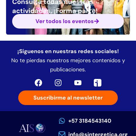
Consulta todas nuestras
actividades.
¡Forma parte!
Ver todos los eventos
¡Síguenos en nuestras redes sociales!
No te pierdas nuestros mejores contenidos y
publicaciones.
Suscribirme al newsletter
+57 3184543140
info@sintergetica.org