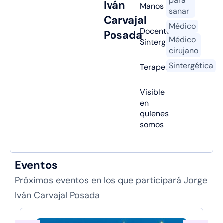
para
Iván
Manos
sanar
Carvajal
Médico
Docente
Posada
Médico
Sintergética
cirujano
Sintergética
Terapeuta
Visible
en
quienes
somos
Eventos
Próximos eventos en los que participará Jorge
Iván Carvajal Posada