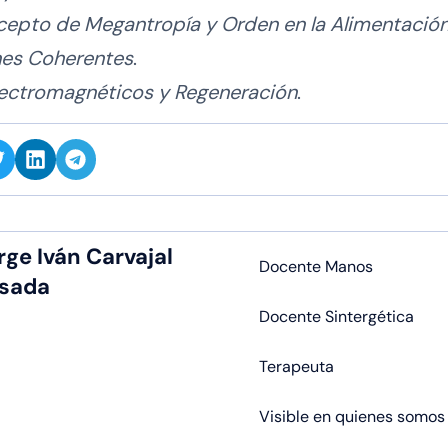
cepto de Megantropía y Orden en la Alimentació
nes Coherentes
.
lectromagnéticos y Regeneración
.
rge Iván Carvajal
Docente Manos
sada
Docente Sintergética
Terapeuta
Visible en quienes somos