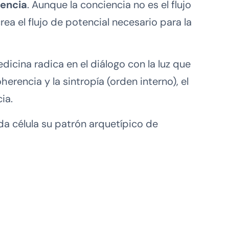
iencia
. Aunque la conciencia no es el flujo
crea el flujo de potencial necesario para la
edicina radica en el diálogo con la luz que
rencia y la sintropía (orden interno), el
ia.
da célula su patrón arquetípico de