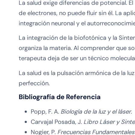
La salud exige diferencias de potencial. El 
de electrones, no puede fluir sin él. La apl
integración neuronal y el autorreconocimie
La integración de la biofotónica y la Sinte
organiza la materia. Al comprender que som
terapeuta deja de ser un técnico molecular
La salud es la pulsación armónica de la l
perfección.
Bibliografía de Referencia
Popp, F. A.
Biología de la luz y el láser
.
Carvajal Posada, J.
Libro Láser y Sint
Nogier, P.
Frecuencias Fundamentales 