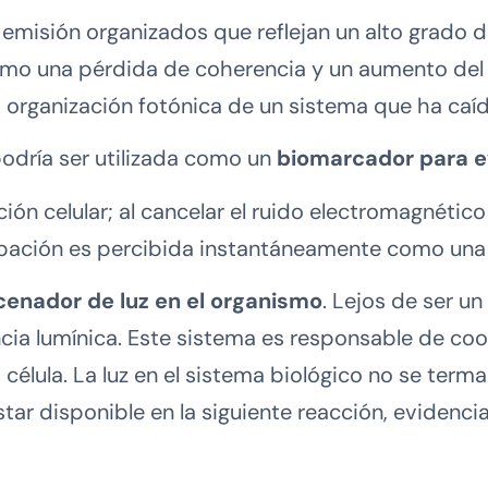
misión organizados que reflejan un alto grado 
omo una pérdida de coherencia y un aumento del ru
a organización fotónica de un sistema que ha caíd
odría ser utilizada como un
biomarcador para ev
ión celular; al cancelar el ruido electromagnético 
ación es percibida instantáneamente como una s
cenador de luz en el organismo
. Lejos de ser u
ncia lumínica. Este sistema es responsable de c
lula. La luz en el sistema biológico no se termal
ar disponible en la siguiente reacción, evidencia