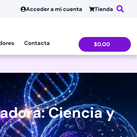
Acceder a mi cuenta
Tienda
dores
Contacta
$
0.00
adora: Ciencia y