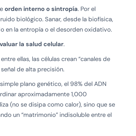
de
orden interno o sintropía
. Por el
ido biológico. Sanar, desde la biofísica,
o en la entropía o el desorden oxidativo.
aluar la salud celular
.
entre ellas, las células crean “canales de
eñal de alta precisión.
n simple plano genético, el 98% del ADN
oordinar aproximadamente 1,000
iza (no se disipa como calor), sino que se
ndo un “matrimonio” indisoluble entre el