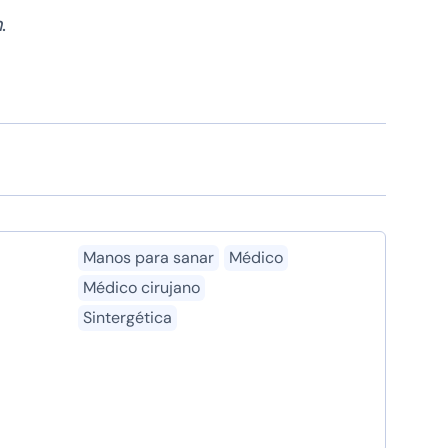
n
.
Manos para sanar
Médico
Médico cirujano
Sintergética