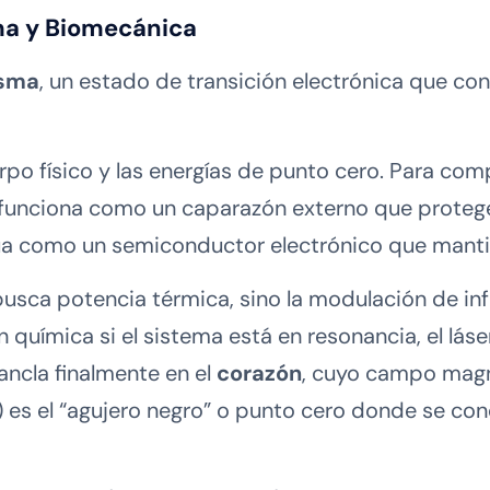
sma y Biomecánica
asma
, un estado de transición electrónica que co
erpo físico y las energías de punto cero. Para co
 funciona como un caparazón externo que protege 
túa como un semiconductor electrónico que mant
busca potencia térmica, sino la modulación de in
 química si el sistema está en resonancia, el l
ancla finalmente en el
corazón
, cuyo campo mag
A) es el “agujero negro” o punto cero donde se c