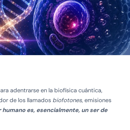
a adentrarse en la biofísica cuántica,
ador de los llamados
biofotones
, emisiones
 humano es, esencialmente, un ser de