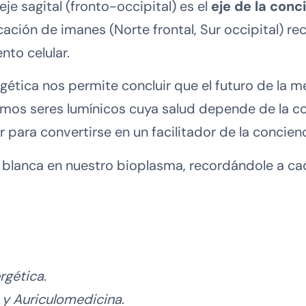
eje sagital (fronto-occipital) es el
eje de la conc
icación de imanes (Norte frontal, Sur occipital) re
nto celular.
rgética nos permite concluir que el futuro de la m
os seres lumínicos cuya salud depende de la cohe
 para convertirse en un facilitador de la concienc
uz blanca en nuestro bioplasma, recordándole a ca
ergética
.
y Auriculomedicina
.