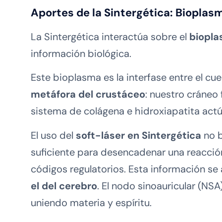
Aportes de la Sintergética: Biopla
La Sintergética interactúa sobre el
biopl
información biológica.
Este bioplasma es la interfase entre el cu
metáfora del crustáceo
: nuestro cráneo
sistema de colágena e hidroxiapatita ac
El uso del
soft-láser en Sintergética
no 
suficiente para desencadenar una reacción
códigos regulatorios. Esta información se 
el del cerebro
. El nodo sinoauricular (NS
uniendo materia y espíritu.