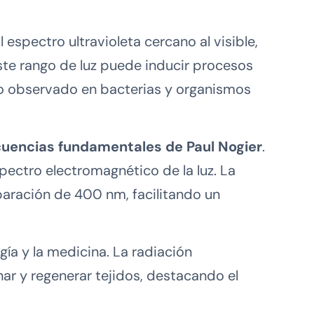
espectro ultravioleta cercano al visible,
ste rango de luz puede inducir procesos
no observado en bacterias y organismos
cuencias fundamentales de Paul Nogier
.
pectro electromagnético de la luz. La
paración de 400 nm, facilitando un
gía y la medicina. La radiación
nar y regenerar tejidos, destacando el