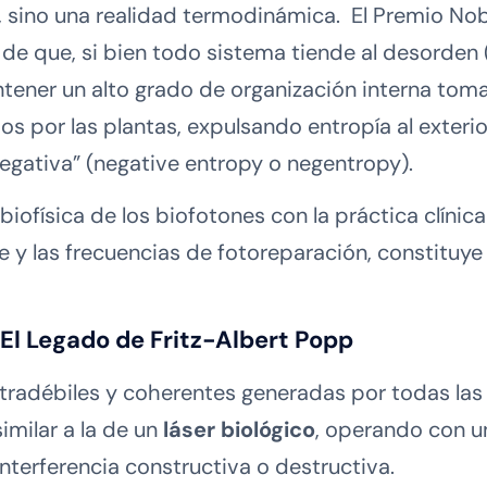
a, sino una realidad termodinámica. El Premio No
ea de que, si bien todo sistema tiende al desorden
tener un alto grado de organización interna toma
os por las plantas, expulsando entropía al exteri
egativa” (negative entropy o negentropy).
 biofísica de los biofotones con la práctica clínic
e y las frecuencias de fotoreparación, constituye
El Legado de Fritz-Albert Popp
tradébiles y coherentes generadas por todas las c
imilar a la de un
láser biológico
, operando con u
terferencia constructiva o destructiva.