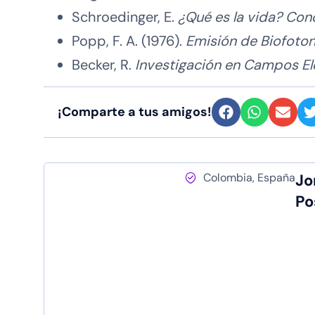
Schroedinger, E.
¿Qué es la vida? Con
Popp, F. A. (1976).
Emisión de Biofoto
Becker, R.
Investigación en Campos E
¡Comparte a tus amigos!
Colombia, España
Jo
Po