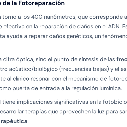
 de la Fotoreparación
 torno a los 400 nanómetros, que corresponde al 
 efectiva en la reparación de daños en el ADN. E
oleta ayuda a reparar daños genéticos, un fenóme
 cifra óptica, sino el punto de síntesis de las
fre
ro acústico/biológico (frecuencias bajas) y el es
te al clínico resonar con el mecanismo de fotore
como puerta de entrada a la regulación lumínica.
tiene implicaciones significativas en la fotobiolo
sarrollar terapias que aprovechen la luz para sa
erapéutica
.