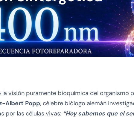
la visión puramente bioquímica del organismo par
itz-Albert Popp
, célebre biólogo alemán investig
 por las células vivas:
“Hoy sabemos que el ser