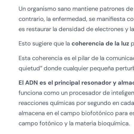
Un organismo sano mantiene patrones de e
contrario, la enfermedad, se manifiesta c
es restaurar la densidad de electrones y l
Esto sugiere que la
coherencia de la luz
p
Esta coherencia es el pilar de la comunicac
quietud” donde cualquier pequeña perturb
El ADN es el principal resonador y alma
funciona como un procesador de intelige
reacciones químicas por segundo en cada cé
almacena en el campo biofotónico para est
campo fotónico y la materia bioquímica.