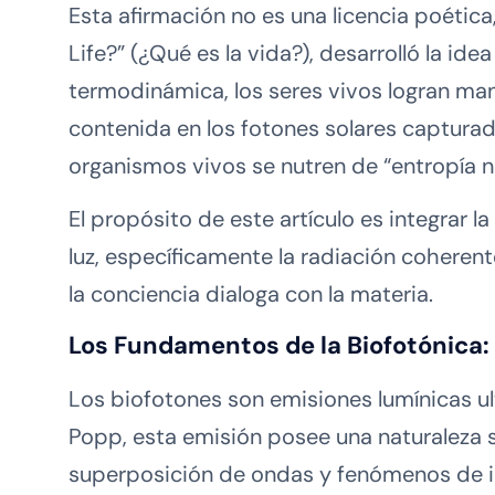
Esta afirmación no es una licencia poétic
Life?” (¿Qué es la vida?), desarrolló la id
termodinámica, los seres vivos logran man
contenida en los fotones solares capturad
organismos vivos se nutren de “entropía n
El propósito de este artículo es integrar la
luz, específicamente la radiación coherent
la conciencia dialoga con la materia.
Los Fundamentos de la Biofotónica: 
Los biofotones son emisiones lumínicas ul
Popp, esta emisión posee una naturaleza s
superposición de ondas y fenómenos de in