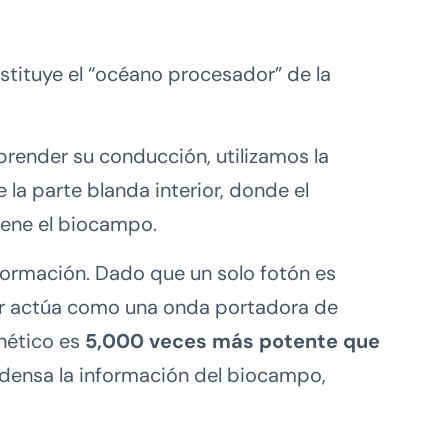
nstituye el “océano procesador” de la
mprender su conducción, utilizamos la
la parte blanda interior, donde el
iene el biocampo.
formación. Dado que un solo fotón es
áser actúa como una onda portadora de
nético es
5,000 veces más potente que
ondensa la información del biocampo,