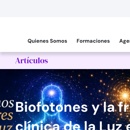
Quienes Somos
Formaciones
Age
Artículos
Biofotones y la 
clínica de la Luz