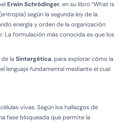
bel
Erwin Schrödinger
, en su libro “What is
 (entropía) según la segunda ley de la
ndo energía y orden de la organización
or. La formulación más conocida es que los
a de la
Sintergética
, para explorar cómo la
 el lenguaje fundamental mediante el cual
élulas vivas. Según los hallazgos de
na fase bloqueada que permite la