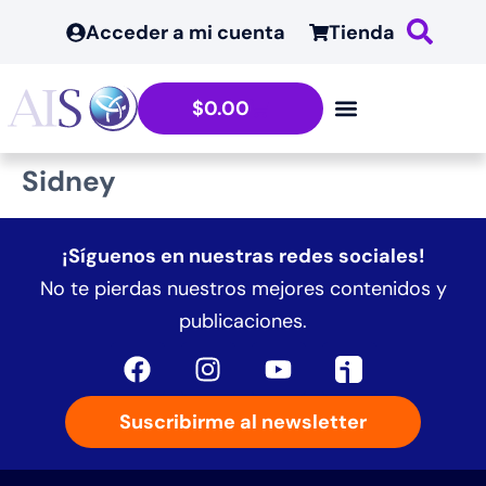
contenido
Acceder a mi cuenta
Tienda
$
0.00
Sidney
¡Síguenos en nuestras redes sociales!
No te pierdas nuestros mejores contenidos y
publicaciones.
Suscribirme al newsletter