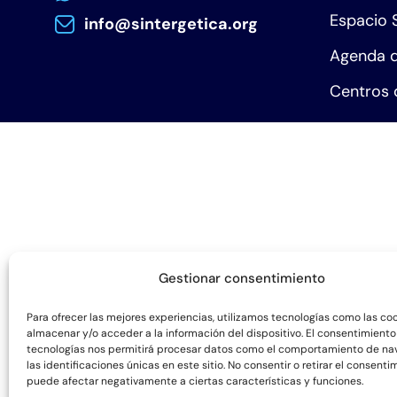
Espacio 
info@sintergetica.org
Agenda d
Centros 
Gestionar consentimiento
Para ofrecer las mejores experiencias, utilizamos tecnologías como las co
almacenar y/o acceder a la información del dispositivo. El consentimiento
tecnologías nos permitirá procesar datos como el comportamiento de na
las identificaciones únicas en este sitio. No consentir o retirar el consenti
puede afectar negativamente a ciertas características y funciones.