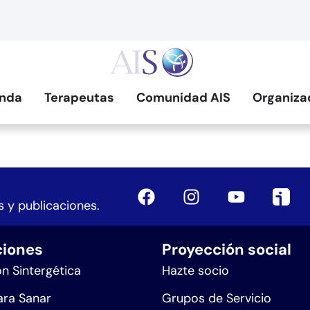
nda
Terapeutas
Comunidad AIS
Organiza
 y publicaciones.
iones
Proyección social
n Sintergética
Hazte socio
ra Sanar
Grupos de Servicio