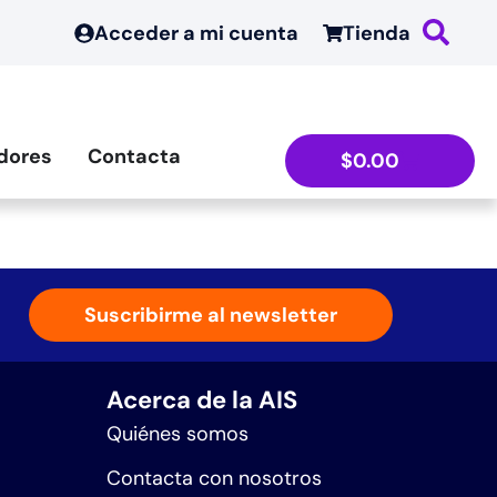
Acceder a mi cuenta
Tienda
dores
Contacta
$
0.00
Suscribirme al newsletter
Acerca de la AIS
Quiénes somos
Contacta con nosotros