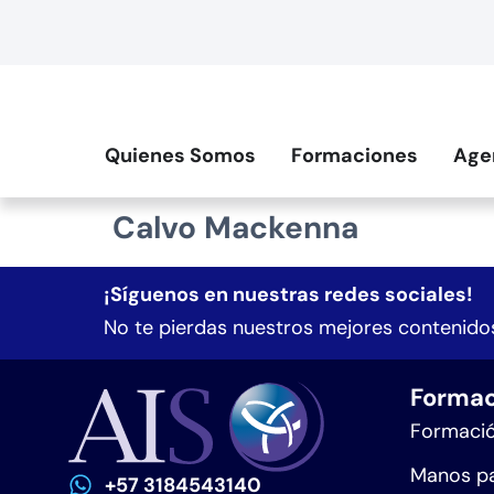
contenido
Quienes Somos
Formaciones
Age
Calvo Mackenna
¡Síguenos en nuestras redes sociales!
No te pierdas nuestros mejores contenidos
Formac
Formació
Manos pa
+57 3184543140