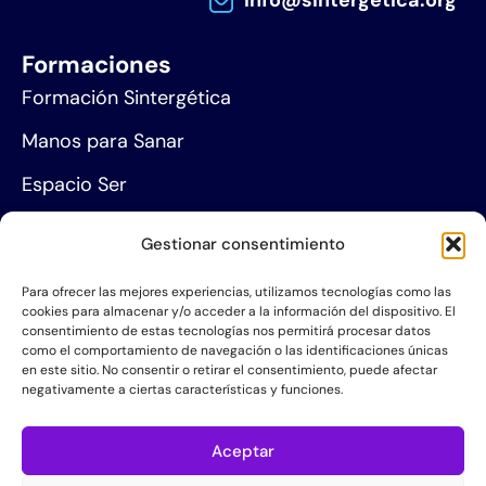
info@sintergetica.org
Formaciones
Formación Sintergética
Manos para Sanar
Espacio Ser
Agenda de eventos
Gestionar consentimiento
Centros de formación
Para ofrecer las mejores experiencias, utilizamos tecnologías como las
cookies para almacenar y/o acceder a la información del dispositivo. El
Proyección social
consentimiento de estas tecnologías nos permitirá procesar datos
como el comportamiento de navegación o las identificaciones únicas
Hazte socio
en este sitio. No consentir o retirar el consentimiento, puede afectar
negativamente a ciertas características y funciones.
Grupos de Servicio
Acerca de la AIS
Aceptar