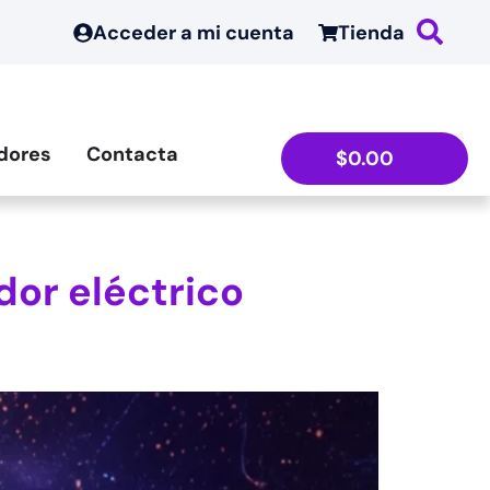
Acceder a mi cuenta
Tienda
dores
Contacta
$
0.00
dor eléctrico