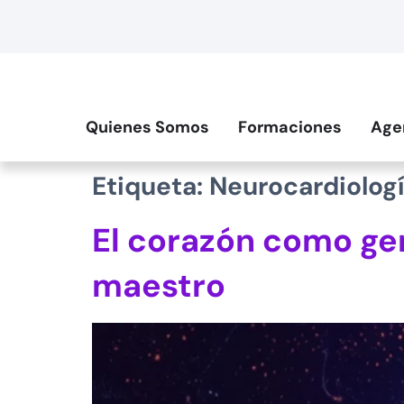
contenido
Quienes Somos
Formaciones
Age
Etiqueta:
Neurocardiolog
El corazón como gen
maestro