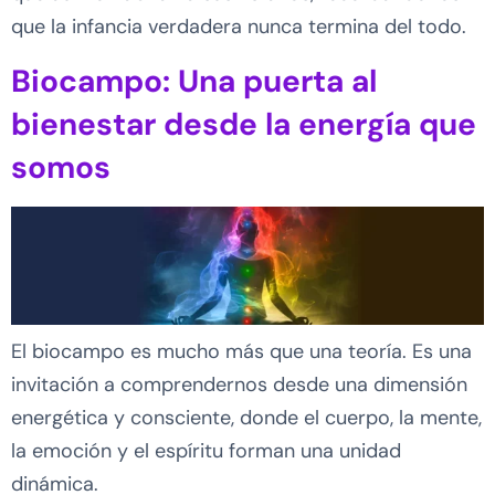
que la infancia verdadera nunca termina del todo.
Biocampo: Una puerta al
bienestar desde la energía que
somos
El biocampo es mucho más que una teoría. Es una
invitación a comprendernos desde una dimensión
energética y consciente, donde el cuerpo, la mente,
la emoción y el espíritu forman una unidad
dinámica.