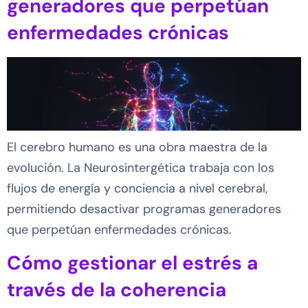
generadores que perpetúan
enfermedades crónicas
El cerebro humano es una obra maestra de la
evolución. La Neurosintergética trabaja con los
flujos de energía y conciencia a nivel cerebral,
permitiendo desactivar programas generadores
que perpetúan enfermedades crónicas.
Cómo gestionar el estrés a
través de la coherencia