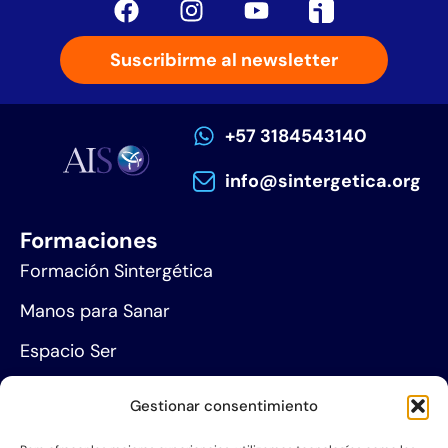
Suscribirme al newsletter
+57 3184543140
info@sintergetica.org
Formaciones
Formación Sintergética
Manos para Sanar
Espacio Ser
Agenda de eventos
Gestionar consentimiento
Centros de formación