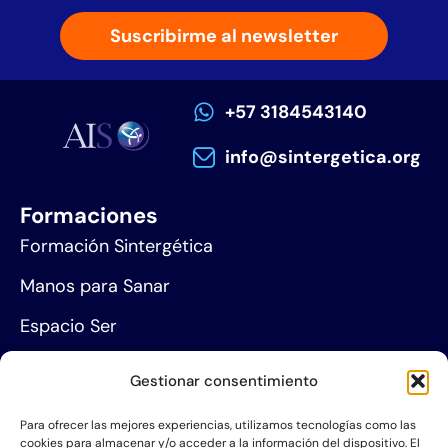
Suscribirme al newsletter
+57 3184543140
info@sintergetica.org
Formaciones
Formación Sintergética
Manos para Sanar
Espacio Ser
Agenda de eventos
Gestionar consentimiento
Centros de formación
Para ofrecer las mejores experiencias, utilizamos tecnologías como las
cookies para almacenar y/o acceder a la información del dispositivo. El