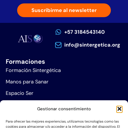
Suscribirme al newsletter
+57 3184543140
info@sintergetica.org
Formaciones
Formación Sintergética
Manos para Sanar
Espacio Ser
Agenda de eventos
Gestionar consentimiento
Centros de formación
Para ofrecer las mejores experiencias, utilizamos tecnologías como las
cookies para almacenar y/o acceder a la información del dispositivo. El