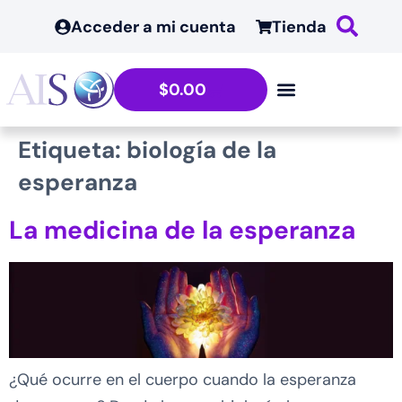
contenido
Acceder a mi cuenta
Tienda
$
0.00
Etiqueta:
biología de la
esperanza
La medicina de la esperanza
¿Qué ocurre en el cuerpo cuando la esperanza