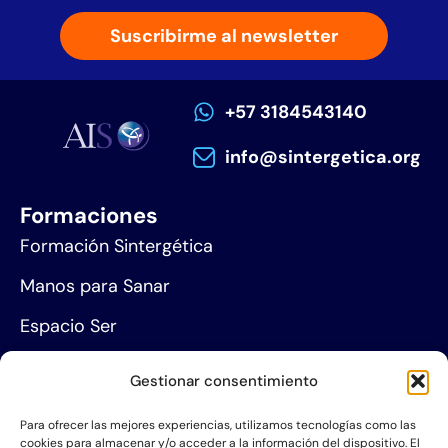
Suscribirme al newsletter
+57 3184543140
info@sintergetica.org
Formaciones
Formación Sintergética
Manos para Sanar
Espacio Ser
Agenda de eventos
Gestionar consentimiento
Centros de formación
Para ofrecer las mejores experiencias, utilizamos tecnologías como las
cookies para almacenar y/o acceder a la información del dispositivo. El