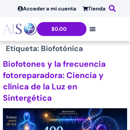
contenido
Acceder a mi cuenta
Tienda
$
0.00
Etiqueta:
Biofotónica
Biofotones y la frecuencia
fotoreparadora: Ciencia y
clínica de la Luz en
Sintergética