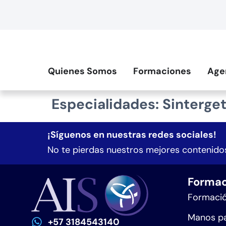
contenido
Quienes Somos
Formaciones
Age
Especialidades:
Sinterget
¡Síguenos en nuestras redes sociales!
No te pierdas nuestros mejores contenidos
Formac
Formació
Manos pa
+57 3184543140