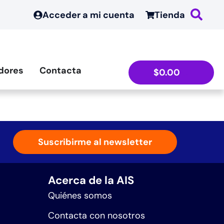
Acceder a mi cuenta
Tienda
dores
Contacta
$
0.00
Suscribirme al newsletter
Acerca de la AIS
Quiénes somos
Contacta con nosotros