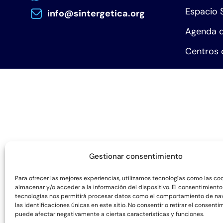
Espacio 
info@sintergetica.org
Agenda d
Centros 
Gestionar consentimiento
Para ofrecer las mejores experiencias, utilizamos tecnologías como las co
almacenar y/o acceder a la información del dispositivo. El consentimiento
tecnologías nos permitirá procesar datos como el comportamiento de na
las identificaciones únicas en este sitio. No consentir o retirar el consenti
puede afectar negativamente a ciertas características y funciones.