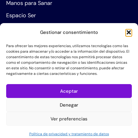
Manos para Sanar
Espacio Ser
Agenda de eventos
Gestionar consentimiento
Centros de formación
Para ofrecer las mejores experiencias, utilizamos tecnologías como las
cookies para almacenar y/o acceder a la información del dispositivo. El
Proyección social
consentimiento de estas tecnologías nos permitirá procesar datos
como el comportamiento de navegación o las identificaciones únicas
Hazte socio
en este sitio. No consentir o retirar el consentimiento, puede afectar
negativamente a ciertas características y funciones.
Grupos de Servicio
Acerca de la AIS
Aceptar
Quiénes somos
Denegar
Contacta con nosotros
Ver preferencias
Política de Privacidad
Política de privacidad y tratamiento de datos