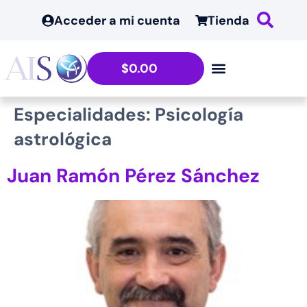
contenido
Acceder a mi cuenta
Tienda
$
0.00
Especialidades:
Psicología
astrológica
Juan Ramón Pérez Sánchez