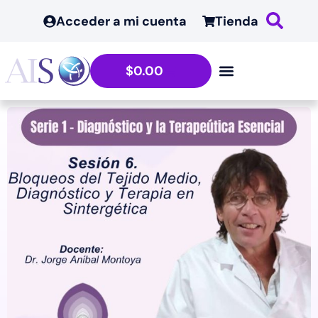
Acceder a mi cuenta
Tienda
$
0.00