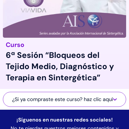
Curso
6ª Sesión “Bloqueos del
Tejido Medio, Diagnóstico y
Terapia en Sintergética”
¿Si ya compraste este curso? haz clic aquí
¡Síguenos en nuestras redes sociales!
No te pierdas nuestros mejores contenidos y