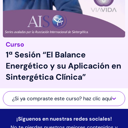
Curso
1ª Sesión “El Balance
Energético y su Aplicación en
Sintergética Clínica”
¿Si ya compraste este curso? haz clic aquí
¡Síguenos en nuestras redes sociales!
No te pierdas nuestros mejores contenidos y