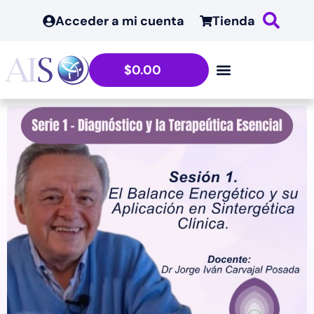
Acceder a mi cuenta
Tienda
$
0.00