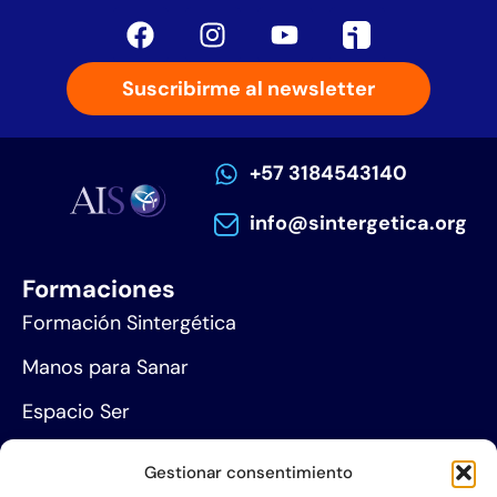
Suscribirme al newsletter
+57 3184543140
info@sintergetica.org
Formaciones
Formación Sintergética
Manos para Sanar
Espacio Ser
Agenda de eventos
Gestionar consentimiento