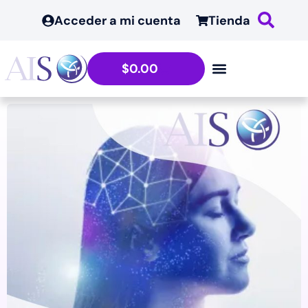
Acceder a mi cuenta
Tienda
$
0.00