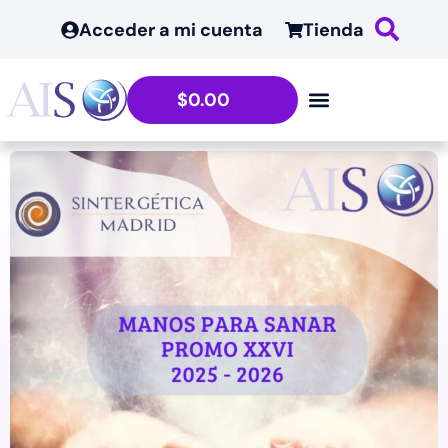
Acceder a mi cuenta
Tienda
$
0.00