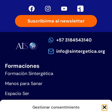
Suscribirme al newsletter
+57 3184543140
info@sintergetica.org
Formaciones
Formación Sintergética
Manos para Sanar
Espacio Ser
Agenda de eventos
Gestionar consentimiento