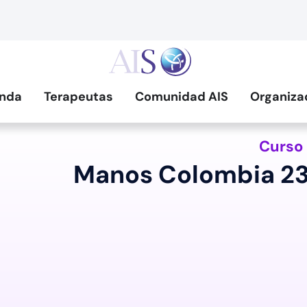
nda
Terapeutas
Comunidad AIS
Organiza
Curso
Manos Colombia 23