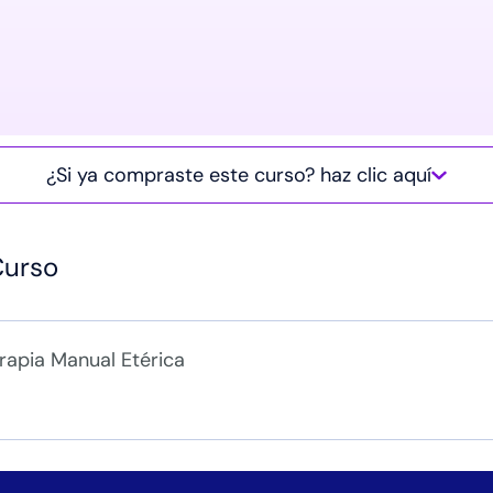
¿Si ya compraste este curso? haz clic aquí
Curso
erapia Manual Etérica