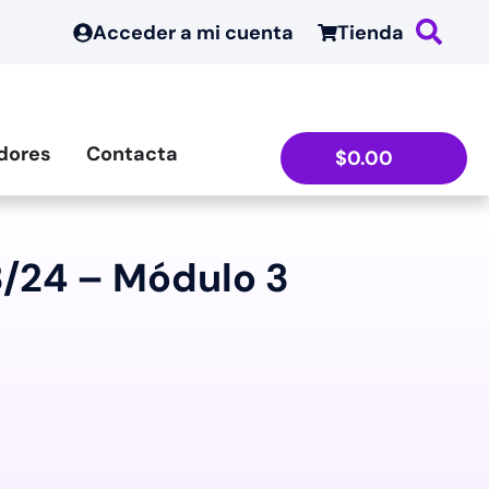
Acceder a mi cuenta
Tienda
dores
Contacta
$
0.00
/24 – Módulo 3