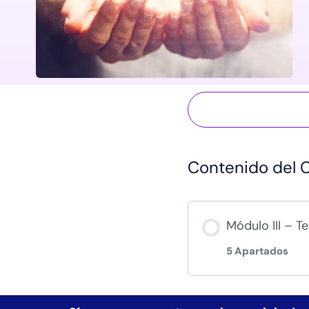
Contenido del 
Módulo III – T
5 Apartados