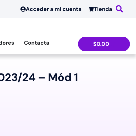
Acceder a mi cuenta
Tienda
dores
Contacta
$
0.00
023/24 – Mód 1