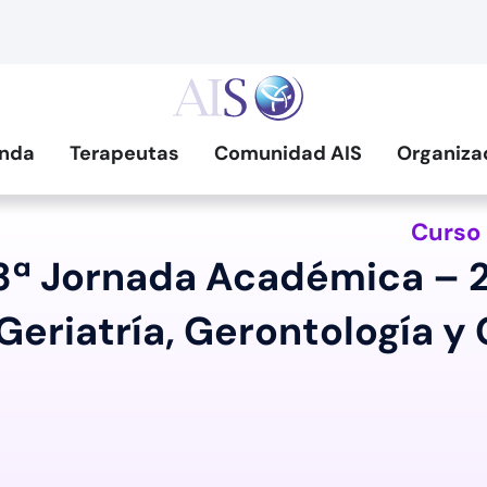
nda
Terapeutas
Comunidad AIS
Organiza
Curso
3ª Jornada Académica – 2°
Geriatría, Gerontología y 