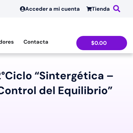
Acceder a mi cuenta
Tienda
dores
Contacta
$
0.00
Ciclo “Sintergética –
Control del Equilibrio”