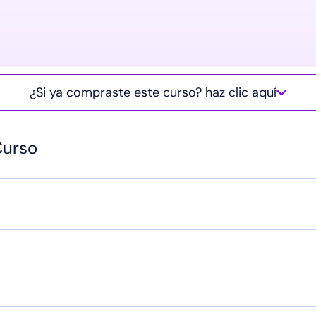
¿Si ya compraste este curso? haz clic aquí
Curso