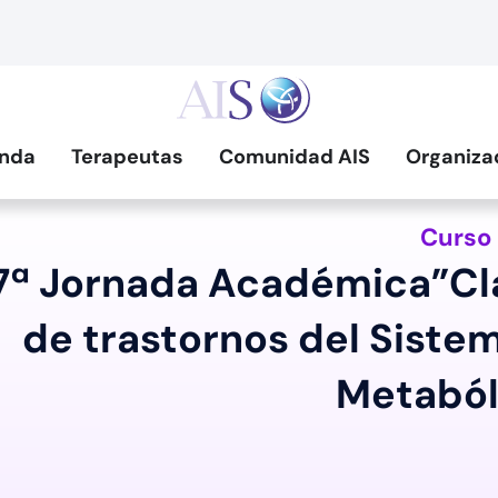
nda
Terapeutas
Comunidad AIS
Organiza
Curso
7ª Jornada Académica”Cla
de trastornos del Sistem
Metaból