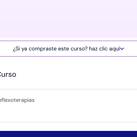
¿Si ya compraste este curso? haz clic aquí
Curso
eflexoterapias