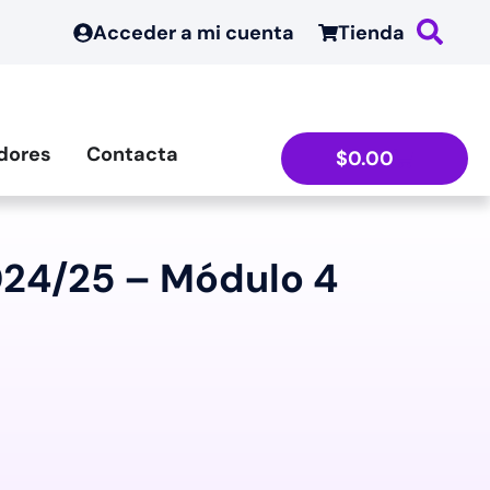
Acceder a mi cuenta
Tienda
dores
Contacta
$
0.00
24/25 – Módulo 4