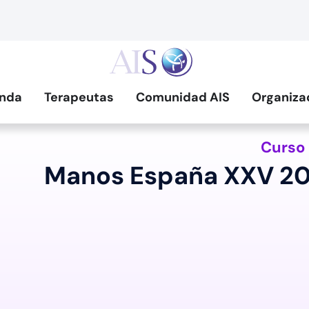
nda
Terapeutas
Comunidad AIS
Organiza
Curso
Manos España XXV 20