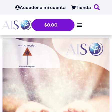
Acceder a mi cuenta
Tienda
$
0.00