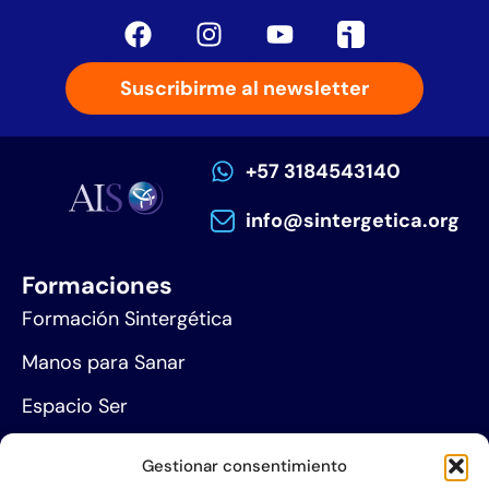
Suscribirme al newsletter
+57 3184543140
info@sintergetica.org
Formaciones
Formación Sintergética
Manos para Sanar
Espacio Ser
Agenda de eventos
Gestionar consentimiento