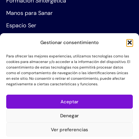
Formación Sintergética
Manos para Sanar
Espacio Ser
Agenda de eventos
Gestionar consentimiento
Centros de formación
Para ofrecer las mejores experiencias, utilizamos tecnologías como las
cookies para almacenar y/o acceder a la información del dispositivo. El
Proyección social
consentimiento de estas tecnologías nos permitirá procesar datos
como el comportamiento de navegación o las identificaciones únicas
Hazte socio
en este sitio. No consentir o retirar el consentimiento, puede afectar
negativamente a ciertas características y funciones.
Grupos de Servicio
Acerca de la AIS
Aceptar
Quiénes somos
Denegar
Contacta con nosotros
Ver preferencias
Política de Privacidad