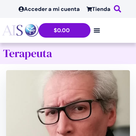
Acceder a mi cuenta
Tienda
$
0.00
Terapeuta