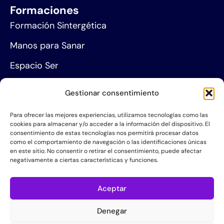
Formaciones
Formación Sintergética
Manos para Sanar
Espacio Ser
Agenda de eventos
Gestionar consentimiento
Centros de formación
Para ofrecer las mejores experiencias, utilizamos tecnologías como las
cookies para almacenar y/o acceder a la información del dispositivo. El
Proyección social
consentimiento de estas tecnologías nos permitirá procesar datos
como el comportamiento de navegación o las identificaciones únicas
Hazte socio
en este sitio. No consentir o retirar el consentimiento, puede afectar
negativamente a ciertas características y funciones.
Grupos de Servicio
Acerca de la AIS
Aceptar
Quiénes somos
Denegar