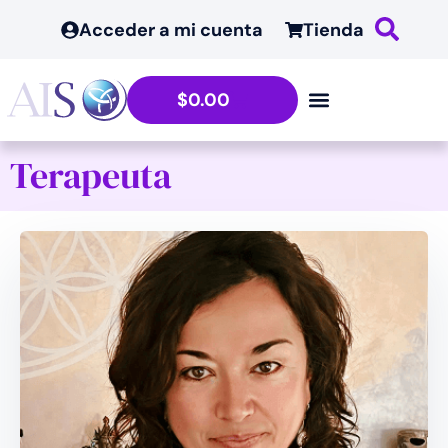
Acceder a mi cuenta
Tienda
$
0.00
Terapeuta