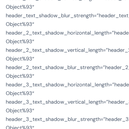
Object%93″
header_text_shadow_blur_strength=”header_text
Object%93″
header_2_text_shadow_horizontal_length=”heade
Object%93″
header_2_text_shadow_vertical_length=”header_
Object%93″
header_2_text_shadow_blur_strength=”header_2
Object%93″
header_3_text_shadow_horizontal_length=”heade
Object%93″
header_3_text_shadow_vertical_length=”header_
Object%93″
header_3_text_shadow_blur_strength=”header_3
Object%93″