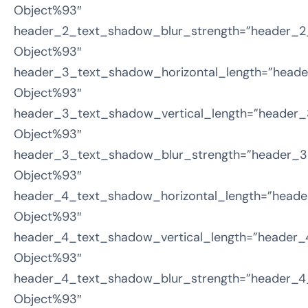
Object%93″
header_2_text_shadow_blur_strength=”header_2
Object%93″
header_3_text_shadow_horizontal_length=”heade
Object%93″
header_3_text_shadow_vertical_length=”header_
Object%93″
header_3_text_shadow_blur_strength=”header_3
Object%93″
header_4_text_shadow_horizontal_length=”heade
Object%93″
header_4_text_shadow_vertical_length=”header_
Object%93″
header_4_text_shadow_blur_strength=”header_4
Object%93″