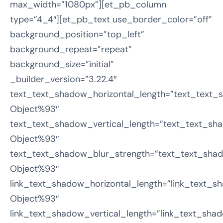
max_width=”1080px”][et_pb_column
type=”4_4″][et_pb_text use_border_color=”off”
background_position=”top_left”
background_repeat=”repeat”
background_size=”initial”
_builder_version=”3.22.4″
text_text_shadow_horizontal_length=”text_text_
Object%93″
text_text_shadow_vertical_length=”text_text_sha
Object%93″
text_text_shadow_blur_strength=”text_text_shad
Object%93″
link_text_shadow_horizontal_length=”link_text_s
Object%93″
link_text_shadow_vertical_length=”link_text_sha