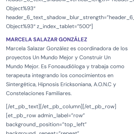
Object%93″
header_6_text_shadow_blur_strength=”header_6_
Object%93″ z_index_tablet=”500″]
MARCELA SALAZAR GONZÁLEZ
Marcela Salazar González es coordinadora de los
proyectos Un Mundo Mejor y Construir Un
Mundo Mejor. Es Fonoaudióloga y trabaja como
terapeuta integrando los conocimientos en
Sintergética, Hipnosis Ericksoniana, A.O.N.C y
Constelaciones Familiares.
[/et_pb_text][/et_pb_column][/et_pb_row]
[et_pb_row admin_label=”row”
background_position=”top_left”
background_repeat=”repeat”