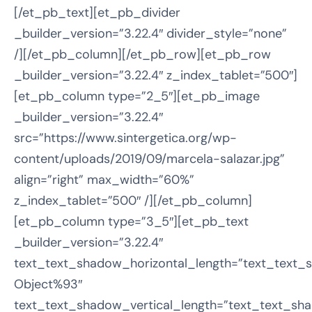
[/et_pb_text][et_pb_divider
_builder_version=”3.22.4″ divider_style=”none”
/][/et_pb_column][/et_pb_row][et_pb_row
_builder_version=”3.22.4″ z_index_tablet=”500″]
[et_pb_column type=”2_5″][et_pb_image
_builder_version=”3.22.4″
src=”https://www.sintergetica.org/wp-
content/uploads/2019/09/marcela-salazar.jpg”
align=”right” max_width=”60%”
z_index_tablet=”500″ /][/et_pb_column]
[et_pb_column type=”3_5″][et_pb_text
_builder_version=”3.22.4″
text_text_shadow_horizontal_length=”text_text_
Object%93″
text_text_shadow_vertical_length=”text_text_sha