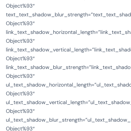
Object%93″
text_text_shadow_blur_strength=”text_text_shad
Object%93″
link_text_shadow_horizontal_length=”link_text_s
Object%93″
link_text_shadow_vertical_length=”link_text_sha
Object%93″
link_text_shadow_blur_strength=”link_text_shado
Object%93″
ul_text_shadow_horizontal_length=”ul_text_shad
Object%93″
ul_text_shadow_vertical_length=”ul_text_shadow_
Object%93″
ul_text_shadow_blur_strength=”ul_text_shadow_s
Object%93″