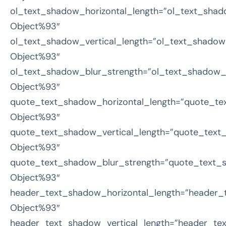
ol_text_shadow_horizontal_length=”ol_text_shad
Object%93″
ol_text_shadow_vertical_length=”ol_text_shadow
Object%93″
ol_text_shadow_blur_strength=”ol_text_shadow_s
Object%93″
quote_text_shadow_horizontal_length=”quote_te
Object%93″
quote_text_shadow_vertical_length=”quote_text
Object%93″
quote_text_shadow_blur_strength=”quote_text_s
Object%93″
header_text_shadow_horizontal_length=”header_
Object%93″
header_text_shadow_vertical_length=”header_tex