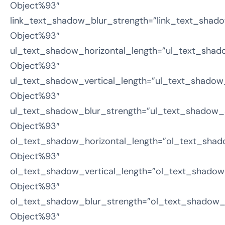
Object%93″
link_text_shadow_blur_strength=”link_text_shado
Object%93″
ul_text_shadow_horizontal_length=”ul_text_shad
Object%93″
ul_text_shadow_vertical_length=”ul_text_shadow_
Object%93″
ul_text_shadow_blur_strength=”ul_text_shadow_s
Object%93″
ol_text_shadow_horizontal_length=”ol_text_shad
Object%93″
ol_text_shadow_vertical_length=”ol_text_shadow
Object%93″
ol_text_shadow_blur_strength=”ol_text_shadow_s
Object%93″