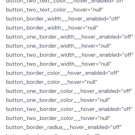
button_two_text_color__hover_enabled=”off”
button_two_text_color__hover=”null”
button_border_width__hover_enabled=”off”
button_border_width__hover=”null”
button_one_border_width__hover_enabled=”off”
button_one_border_width__hover=”null”
button_two_border_width__hover_enabled=”off”
button_two_border_width__hover=”null”
button_border_color__hover_enabled=”off”
button_border_color__hover=”null”
button_one_border_color__hover_enabled=”off”
button_one_border_color__hover=”null”
button_two_border_color__hover_enabled=”off”
button_two_border_color__hover=”null”
button_border_radius__hover_enabled=”off”