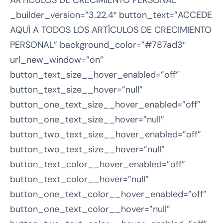
ARTÍCULOS DE CRECIMIENTO PERSONAL”
_builder_version=”3.22.4″ button_text=”ACCEDE
AQUÍ A TODOS LOS ARTÍCULOS DE CRECIMIENTO
PERSONAL” background_color=”#787ad3″
url_new_window=”on”
button_text_size__hover_enabled=”off”
button_text_size__hover=”null”
button_one_text_size__hover_enabled=”off”
button_one_text_size__hover=”null”
button_two_text_size__hover_enabled=”off”
button_two_text_size__hover=”null”
button_text_color__hover_enabled=”off”
button_text_color__hover=”null”
button_one_text_color__hover_enabled=”off”
button_one_text_color__hover=”null”