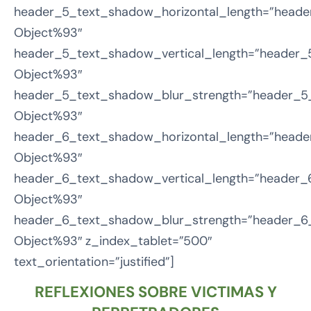
header_5_text_shadow_horizontal_length=”heade
Object%93″
header_5_text_shadow_vertical_length=”header_
Object%93″
header_5_text_shadow_blur_strength=”header_5_
Object%93″
header_6_text_shadow_horizontal_length=”heade
Object%93″
header_6_text_shadow_vertical_length=”header_
Object%93″
header_6_text_shadow_blur_strength=”header_6_
Object%93″ z_index_tablet=”500″
text_orientation=”justified”]
REFLEXIONES SOBRE VICTIMAS Y