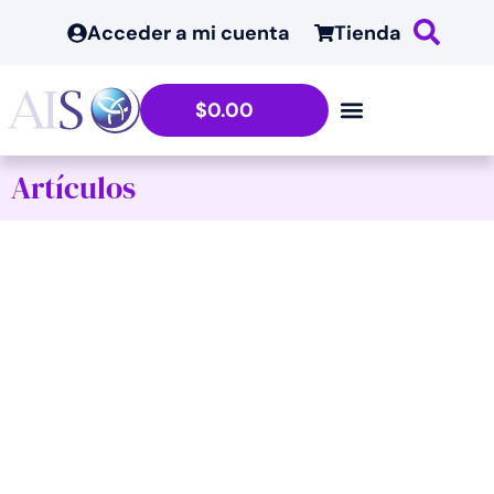
Acceder a mi cuenta
Tienda
$
0.00
Artículos
Reflexiones Sobre
Victimas Y Perpetradores