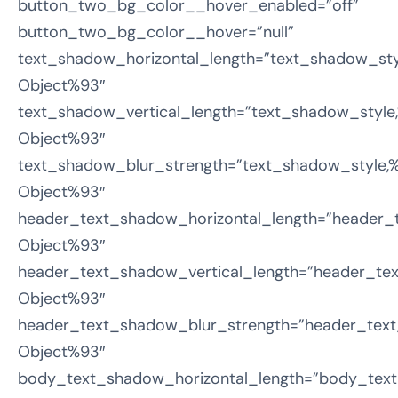
button_two_bg_color__hover_enabled=”off”
button_two_bg_color__hover=”null”
text_shadow_horizontal_length=”text_shadow_sty
Object%93″
text_shadow_vertical_length=”text_shadow_style
Object%93″
text_shadow_blur_strength=”text_shadow_style,%
Object%93″
header_text_shadow_horizontal_length=”header_
Object%93″
header_text_shadow_vertical_length=”header_tex
Object%93″
header_text_shadow_blur_strength=”header_text
Object%93″
body_text_shadow_horizontal_length=”body_text