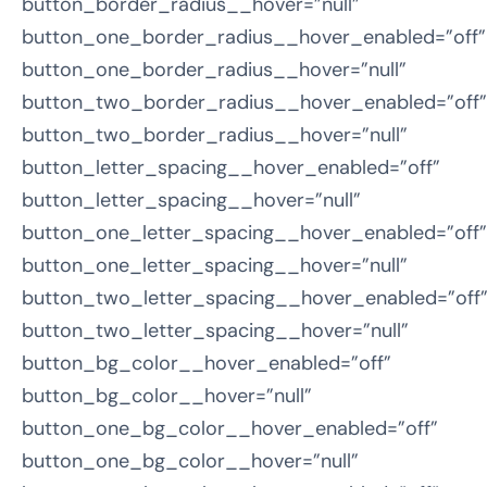
button_border_radius__hover=”null”
button_one_border_radius__hover_enabled=”off”
button_one_border_radius__hover=”null”
button_two_border_radius__hover_enabled=”off”
button_two_border_radius__hover=”null”
button_letter_spacing__hover_enabled=”off”
button_letter_spacing__hover=”null”
button_one_letter_spacing__hover_enabled=”off”
button_one_letter_spacing__hover=”null”
button_two_letter_spacing__hover_enabled=”off
button_two_letter_spacing__hover=”null”
button_bg_color__hover_enabled=”off”
button_bg_color__hover=”null”
button_one_bg_color__hover_enabled=”off”
button_one_bg_color__hover=”null”