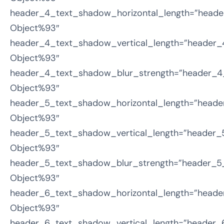
header_4_text_shadow_horizontal_length=”heade
Object%93″
header_4_text_shadow_vertical_length=”header_
Object%93″
header_4_text_shadow_blur_strength=”header_4
Object%93″
header_5_text_shadow_horizontal_length=”heade
Object%93″
header_5_text_shadow_vertical_length=”header_
Object%93″
header_5_text_shadow_blur_strength=”header_5_
Object%93″
header_6_text_shadow_horizontal_length=”heade
Object%93″
header_6_text_shadow_vertical_length=”header_