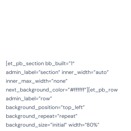
[et_pb_section bb_built=”1″
admin_label=”section” inner_width=”auto”
inner_max_width=”none”
next_background_color=”#ffffff”][et_pb_row
admin_label=”row”
background_position=”top_left”
background_repeat=”repeat”
background_size=”initial” width=”80%”