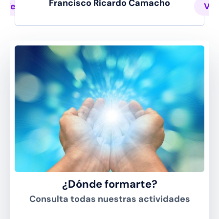
Francisco Ricardo Camacho
Ver perfil
Ver
¿Dónde formarte?
Consulta todas nuestras actividades