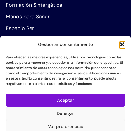
Formación Sintergética
Manos para Sanar
Espacio Ser
Agenda de eventos
Gestionar consentimiento
Centros de formación
Para ofrecer las mejores experiencias, utilizamos tecnologías como las
cookies para almacenar y/o acceder a la información del dispositivo. El
Proyección social
consentimiento de estas tecnologías nos permitirá procesar datos
como el comportamiento de navegación o las identificaciones únicas
Hazte socio
en este sitio. No consentir o retirar el consentimiento, puede afectar
negativamente a ciertas características y funciones.
Grupos de Servicio
Acerca de la AIS
Aceptar
Quiénes somos
Denegar
Contacta con nosotros
Ver preferencias