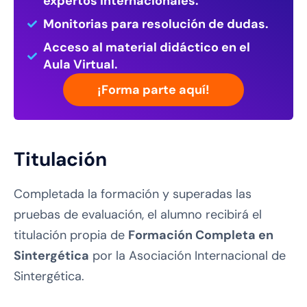
expertos internacionales.
Monitorias para resolución de dudas.
Acceso al material didáctico en el
Aula Virtual.
¡Forma parte aquí!
Titulación
Completada la formación y superadas las
pruebas de evaluación, el alumno recibirá el
titulación propia de
Formación Completa en
Sintergética
por la Asociación Internacional de
Sintergética.