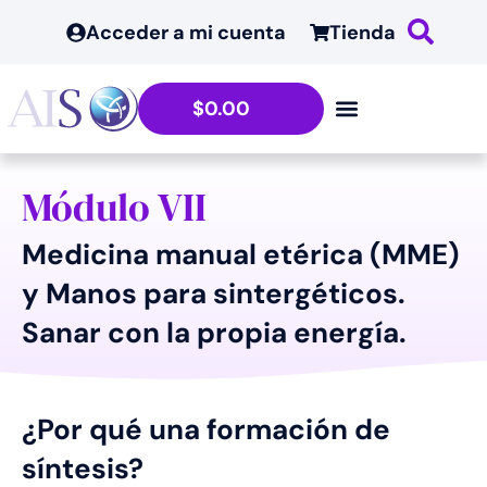
contenido
Acceder a mi cuenta
Tienda
$
0.00
Módulo VII
Medicina manual etérica (MME)
y Manos para sintergéticos.
Sanar con la propia energía.
¿Por qué una formación de
síntesis?