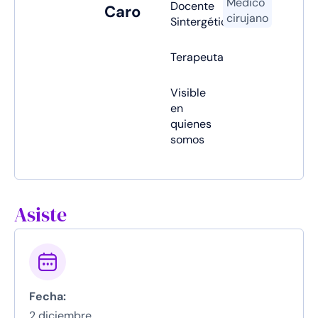
Médico
Docente
Caro
cirujano
Sintergética
Terapeuta
Visible
en
quienes
somos
Asiste
Fecha:
2 diciembre