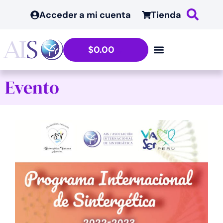
Acceder a mi cuenta
Tienda
$
0.00
Evento