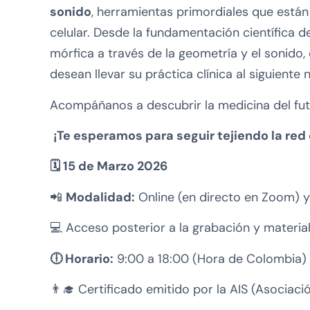
sonido
, herramientas primordiales que está
celular. Desde la fundamentación científica 
mórfica a través de la geometría y el sonido,
desean llevar su práctica clínica al siguiente n
Acompáñanos a descubrir la medicina del fut
¡Te esperamos para seguir tejiendo la red 
🗓️ 15 de Marzo 2026
📲
Modalidad:
Online (en directo en Zoom) y
💻 Acceso posterior a la grabación y material
🕕 Horario:
9:00 a 18:00 (Hora de Colombia)
👨‍🎓 Certificado emitido por la AIS (Asociaci