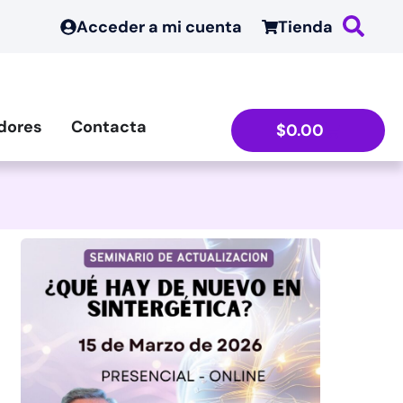
Acceder a mi cuenta
Tienda
dores
Contacta
$
0.00