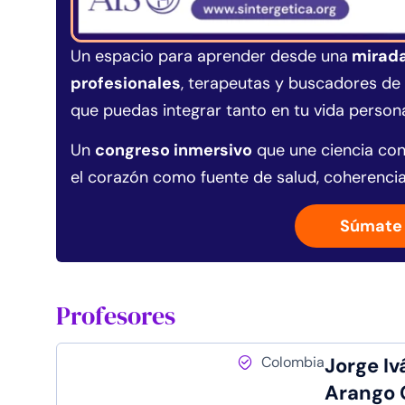
Un espacio para aprender desde una
mirada 
profesionales
, terapeutas y buscadores de 
que puedas integrar tanto en tu vida person
Un
congreso inmersivo
que une ciencia con
el corazón como fuente de salud, coherencia
Súmate 
Profesores
Colombia
Jorge Iv
Arango 