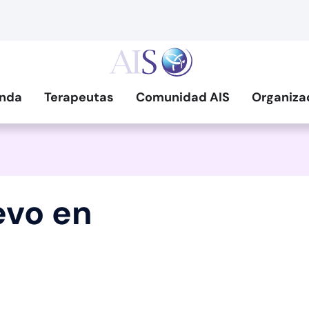
nda
Terapeutas
Comunidad AIS
Organiza
evo en