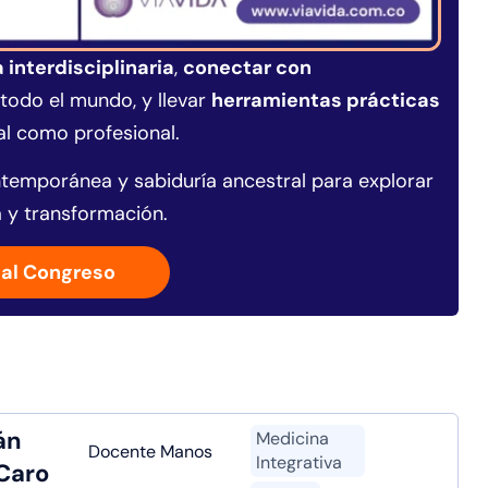
interdisciplinaria
,
conectar con
todo el mundo, y llevar
herramientas prácticas
al como profesional.
temporánea y sabiduría ancestral para explorar
 y transformación.
al Congreso
án
Medicina
Docente Manos
Integrativa
Caro