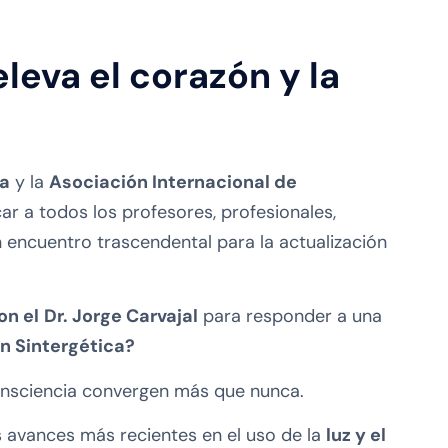
leva el corazón y la
da
y la
Asociación Internacional de
r a todos los profesores, profesionales,
n encuentro trascendental para la actualización
on el
Dr. Jorge Carvajal
para responder a una
n Sintergética?
onsciencia convergen más que nunca.
s avances más recientes en el uso de la
luz y el