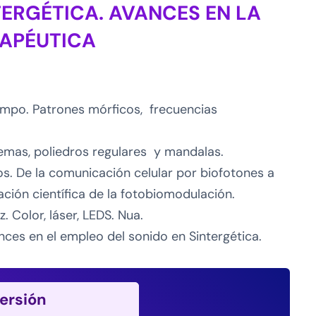
TERGÉTICA. AVANCES EN LA
RAPÉUTICA
campo. Patrones mórficos, frecuencias
emas, poliedros regulares y mandalas.
s. De la comunicación celular por biofotones a
ción científica de la fotobiomodulación.
uz. Color, láser, LEDS. Nua.
nces en el empleo del sonido en Sintergética.
versión