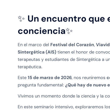
✨
Un encuentro que e
conciencia
✨
En el marco del
Festival del Corazón
,
Viavi
Sintergética (AIS)
tienen el honor de convoca
terapeutas y estudiantes de Sintergética a u
terapéutica.
Este
15 de marzo de 2026
, nos reuniremos
c
pregunta fundamental:
¿Qué hay de nuevo e
Vivimos un momento donde la ciencia y la c
En este seminario intensivo, exploraremos lo