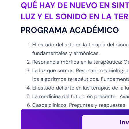
QUÉ HAY DE NUEVO EN SIN
LUZ Y EL SONIDO EN LA TE
PROGRAMA ACADÉMICO
El estado del arte en la terapia del bio
fundamentales y armónicas.
Resonancia mórfica en la terapéutica: G
La luz que somos: Resonadores biológico
los algoritmos terapéuticos. Fundamenta
El estado del arte en las terapias de la l
La medicina del futuro en presente. Ava
Casos clínicos. Preguntas y respuestas
In