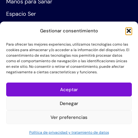
Manos para Sanar
Espacio Ser
Agenda de eventos
Gestionar consentimiento
Centros de formación
Para ofrecer las mejores experiencias, utilizamos tecnologías como las
cookies para almacenar y/o acceder a la información del dispositivo. El
Proyección social
consentimiento de estas tecnologías nos permitirá procesar datos
como el comportamiento de navegación o las identificaciones únicas
Hazte socio
en este sitio. No consentir o retirar el consentimiento, puede afectar
negativamente a ciertas características y funciones.
Grupos de Servicio
Acerca de la AIS
Aceptar
Quiénes somos
Denegar
Contacta con nosotros
Ver preferencias
Política de Privacidad
Política de privacidad y tratamiento de datos