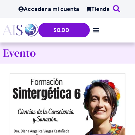
Acceder a mi cuenta
Tienda
$
0.00
Evento