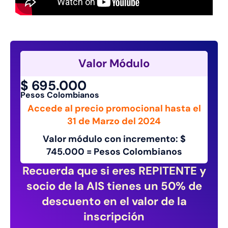
Valor Módulo
$ 695.000
Pesos Colombianos
Accede al precio promocional hasta el
31 de Marzo del 2024
Valor módulo con incremento: $
745.000 = Pesos Colombianos
Recuerda que si eres REPITENTE y
socio de la AIS tienes un 50% de
descuento en el valor de la
inscripción