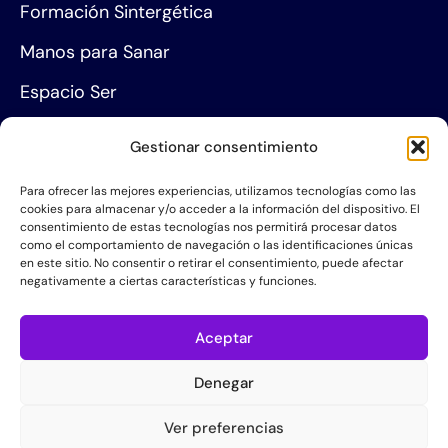
Formación Sintergética
Manos para Sanar
Espacio Ser
Agenda de eventos
Gestionar consentimiento
Centros de formación
Para ofrecer las mejores experiencias, utilizamos tecnologías como las
cookies para almacenar y/o acceder a la información del dispositivo. El
Proyección social
consentimiento de estas tecnologías nos permitirá procesar datos
como el comportamiento de navegación o las identificaciones únicas
Hazte socio
en este sitio. No consentir o retirar el consentimiento, puede afectar
negativamente a ciertas características y funciones.
Grupos de Servicio
Acerca de la AIS
Aceptar
Quiénes somos
Denegar
Contacta con nosotros
Ver preferencias