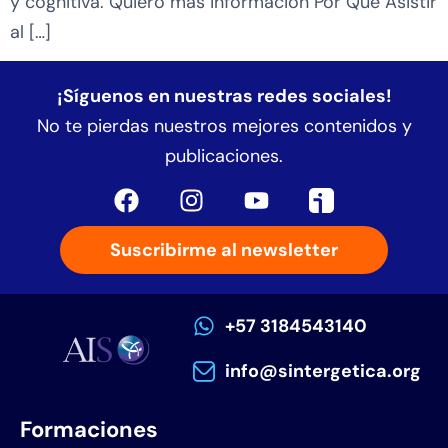
y cognitiva. Quiero más información Por Qué Asistir
al […]
¡Síguenos en nuestras redes sociales!
No te pierdas nuestros mejores contenidos y
publicaciones.
Suscribirme al newsletter
+57 3184543140
info@sintergetica.org
Formaciones